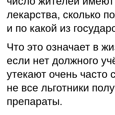
число жителей имеют
лекарства, сколько п
и по какой из госуда
Что это означает в жи
если нет должного уч
утекают очень часто 
не все льготники пол
препараты.