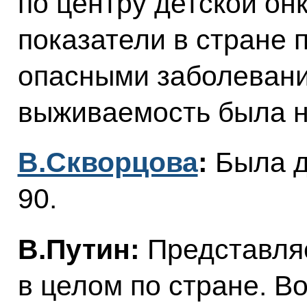
по центру детской он
показатели в стране 
опасными заболевани
выживаемость была н
В.Скворцова
:
Была д
90.
В.Путин:
Представляе
в целом по стране. В