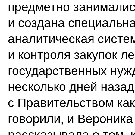
предметно занималис
и создана специальн
аналитическая систе
и контроля закупок л
государственных нуж
несколько дней назад
с Правительством как
говорили, и Вероника
рассказывала о том, 