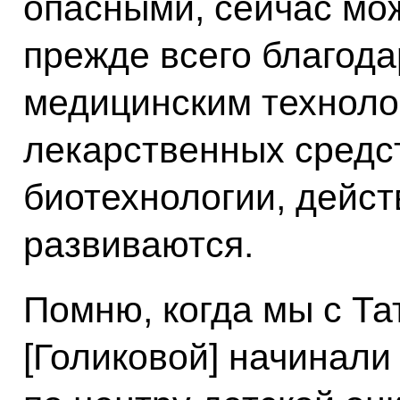
опасными, сейчас мо
прежде всего благод
медицинским техноло
лекарственных средст
биотехнологии, дейст
развиваются.
Помню, когда мы с Т
[Голиковой] начинали