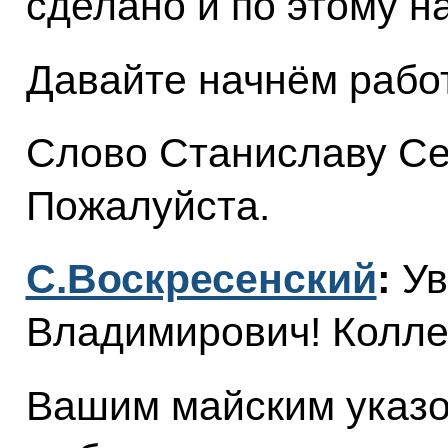
сделано и по этому н
Давайте начнём работ
Слово Станиславу Се
Пожалуйста.
С.Воскресенский
:
Ув
Владимирович! Колле
Вашим майским указо