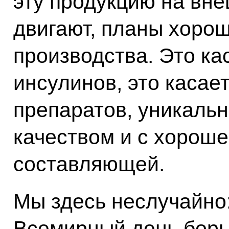
эту продукцию на вн
двигают, планы хоро
производства. Это ка
инсулинов, это касае
препаратов, уникальн
качеством и с хорош
составляющей.
Мы здесь неслучайно
Всемирный день борь