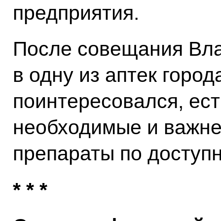
предприятия.
После совещания Вла
в одну из аптек город
поинтересовался, ест
необходимые и важн
препараты по доступ
* * *