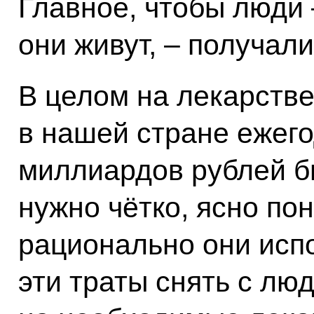
Главное, чтобы люди –
они живут, – получа
В целом на лекарств
в нашей стране ежего
миллиардов рублей б
нужно чётко, ясно по
рационально они исп
эти траты снять с лю