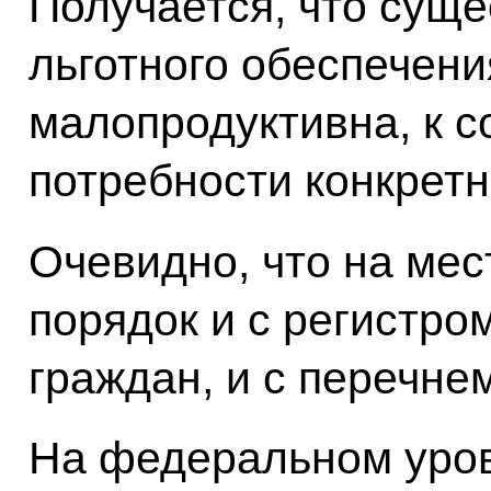
Получается, что сущ
льготного обеспечен
малопродуктивна, к с
потребности конкретн
Очевидно, что на мес
порядок и с регистро
граждан, и с перечне
На федеральном уров