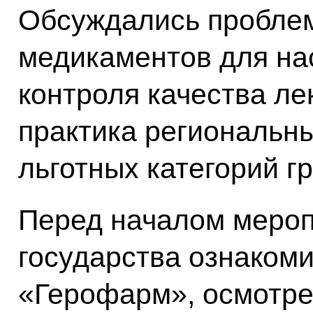
Обсуждались пробле
медикаментов для на
контроля качества ле
практика региональны
льготных категорий г
Перед началом мероп
государства ознаком
«Герофарм», осмотре