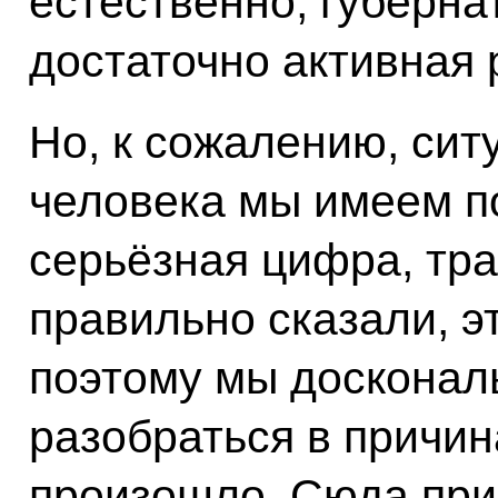
естественно, губерна
достаточно активная 
Но, к сожалению, сит
человека мы имеем п
серьёзная цифра, тра
правильно сказали, э
поэтому мы досконал
разобраться в причина
произошло. Сюда при