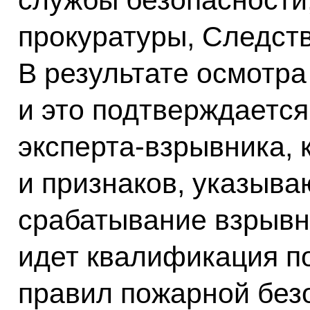
службы безопасности
прокуратуры, Следств
В результате осмотра
и это подтверждаетс
эксперта-взрывника, 
и признаков, указыв
срабатывание взрывно
идет квалификация п
правил пожарной безо