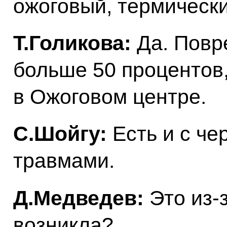
ожоговый, термическ
Т.Голикова:
Да. Повр
больше 50 процентов, 
в Ожоговом центре.
С.Шойгу:
Есть и с че
травмами.
Д.Медведев:
Это из‑з
возникла?