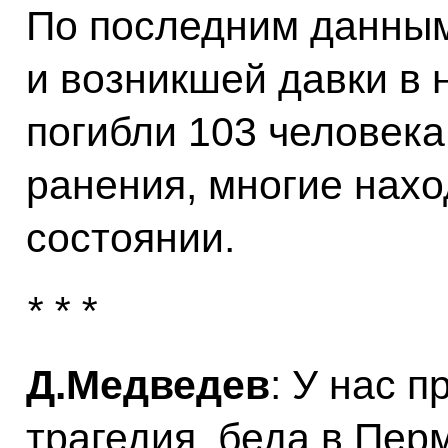
По последним данным
и возникшей давки в 
погибли 103 человека
ранения, многие нахо
состоянии.
* * *
Д.Медведев
: У нас 
трагедия, беда в Пер