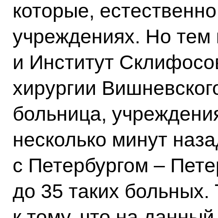
которые, естественно
учреждениях. Но тем 
и Институт Склифосов
хирургии Вишневского
больница, учреждени
несколько минут наз
с Петербургом – Пете
до 35 таких больных. 
к тому, что на данны