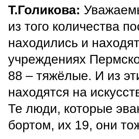
Т.Голикова:
Уважаемы
из того количества п
находились и находят
учреждениях Пермског
88 – тяжёлые. И из эт
находятся на искусст
Те люди, которые эв
бортом, их 19, они то