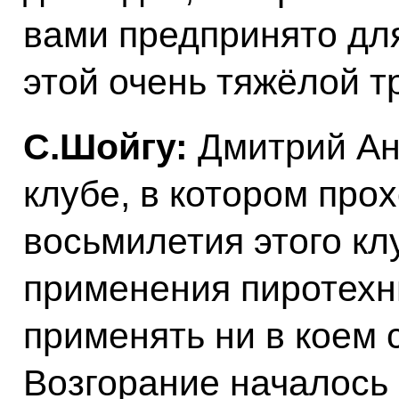
вами предпринято дл
этой очень тяжёлой т
С.Шойгу:
Дмитрий Ан
клубе, в котором про
восьмилетия этого клу
применения пиротехни
применять ни в коем 
Возгорание началось 