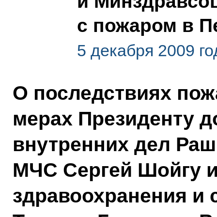
и Минздравсоц
с пожаром в П
5 декабря 2009 го
О последствиях по
мерах Президенту 
внутренних дел Раш
МЧС Сергей Шойгу 
здравоохранения и 