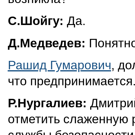
С.Шойгу:
Да.
Д.Медведев:
Понятно
Рашид Гумарович
, д
что предпринимается
Р.Нургалиев:
Дмитрий
отметить слаженную 