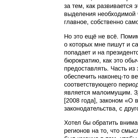
за тем, как развивается 
выделения необходимой ч
главное, собственно сам
Но это ещё не всё. Помим
о которых мне пишут и са
попадает и на президент
бюрократию, как это обыч
предоставлять. Часть из
обеспечить наконец‑то в
соответствующего период
является малоимущим. З
[2008 года], законом «О
законодательства, с друг
Хотел бы обратить внима
регионов на то, что смы