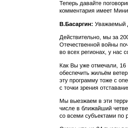
Теперь давайте поговори
комментария имеет Минис
В.Басаргин:
Уважаемый Д
Действительно, мы за 20
Отечественной войны поч
во всех регионах, у нас 
Как Вы уже отмечали, 16
обеспечить жильём ветера
эту программу тоже с оп
с точки зрения отставани
Мы выезжаем в эти терри
числе в ближайший четве
со всеми субъектами по 