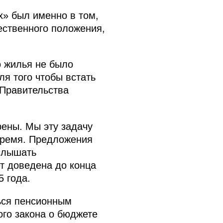
» был именно в том,
ественного положения,
о жилья не было
ля того чтобы встать
 Правительства
рены. Мы эту задачу
 время. Предложения
услышать
ет доведена до конца
5 года.
ься пенсионным
ого закона о бюджете