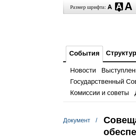
Размер шрифта:
Структу
События
Новости
Выступлен
Государственный Со
Комиссии и советы
Совещ
Документ /
обеспе