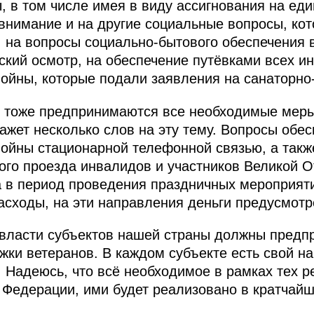
ды, в том числе имея в виду ассигнования на 
внимание и на другие социальные вопросы, ко
 на вопросы социально-бытового обеспечения 
кий осмотр, на обеспечение путёвками всех и
ойны, которые подали заявления на санаторно-
о тоже предпринимаются все необходимые меры
кажет несколько слов на эту тему. Вопросы обе
ойны стационарной телефонной связью, а такж
ого проезда инвалидов и участников Великой 
а в период проведения праздничных мероприяти
асходы, на эти направления деньги предусмотр
 власти субъектов нашей страны должны предп
ки ветеранов. В каждом субъекте есть свой наб
. Надеюсь, что всё необходимое в рамках тех 
Федерации, ими будет реализовано в кратчайш