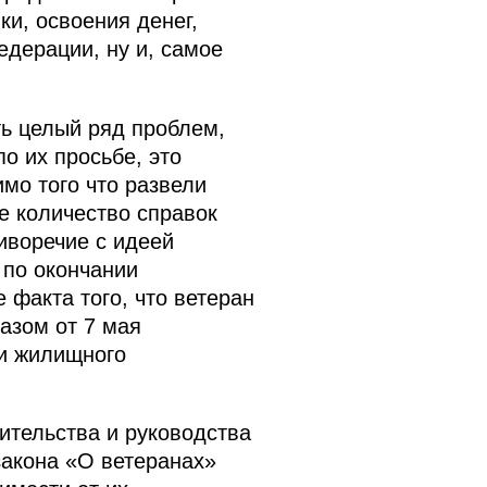
ки, освоения денег,
дерации, ну и, самое
сть целый ряд проблем,
о их просьбе, это
мо того что развели
е количество справок
иворечие с идеей
 по окончании
 факта того, что ветеран
азом от 7 мая
ми жилищного
ительства и руководства
закона «О ветеранах»