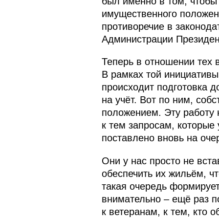
был именно в том, чтобы
имущественного положения
противоречие в законода
Администрации Президент
Теперь в отношении тех в
В рамках той инициативы
происходит подготовка до
на учёт. Вот по ним, соб
положением. Эту работу 
к тем запросам, которые 
поставлено вновь на оче
Они у нас просто не вста
обеспечить их жильём, чт
такая очередь формируетс
внимательно – ещё раз п
к ветеранам, к тем, кто 