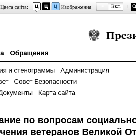
Цвета сайта:
Изображения
Президент Росси
ра
Обращения
ия и стенограммы
Администрация
вет
Совет Безопасности
Документы
Карта сайта
ание по вопросам социальн
чения ветеранов Великой О