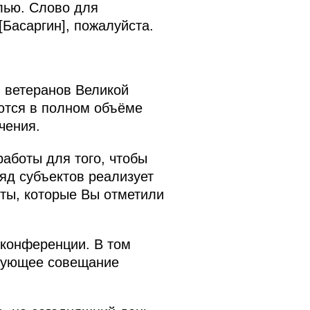
лью. Слово для
Басаргин], пожалуйста.
 ветеранов Великой
ются в полном объёме
чения.
аботы для того, чтобы
Ряд субъектов реализует
кты, которые Вы отметили
оконференции. В том
твующее совещание