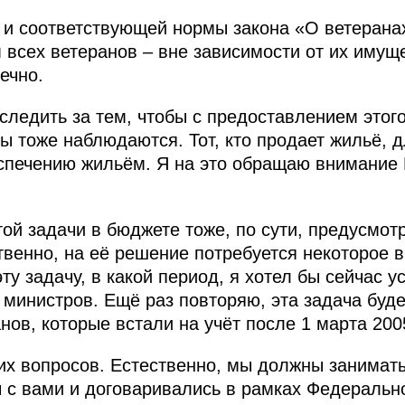
и соответствующей нормы закона «О ветеранах
 всех ветеранов – вне зависимости от их имущ
ечно.
 следить за тем, чтобы с предоставлением этог
 тоже наблюдаются. Тот, кто продает жильё, д
еспечению жильём. Я на это обращаю внимание
ой задачи в бюджете тоже, по сути, предусмот
твенно, на её решение потребуется некоторое
эту задачу, в какой период, я хотел бы сейчас 
 министров. Ещё раз повторяю, эта задача буд
нов, которые встали на учёт после 1 марта 200
их вопросов. Естественно, мы должны занимат
ы с вами и договаривались в рамках Федеральн