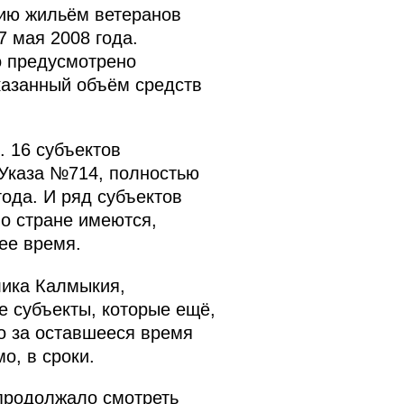
ию жильём ветеранов
7 мая 2008 года.
о предусмотрено
казанный объём средств
. 16 субъектов
 Указа №714, полностью
года. И ряд субъектов
по стране имеются,
ее время.
лика Калмыкия,
е субъекты, которые ещё,
но за оставшееся время
о, в сроки.
продолжало смотреть