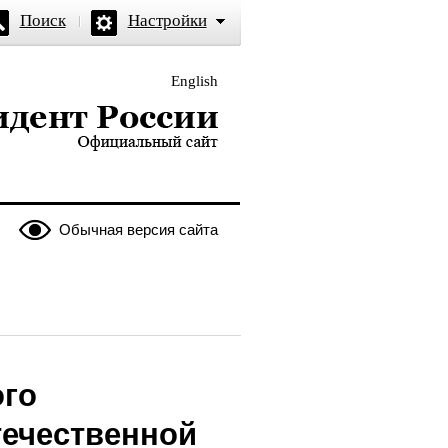
Поиск
Настройки
English
и — официальный сайт
Обычная версия сайта
ого
течественной