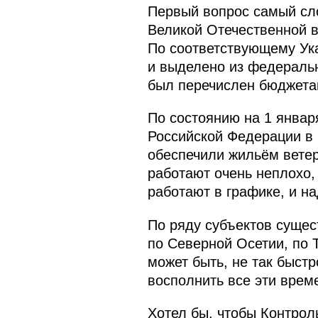
Первый вопрос самый сл
Великой Отечественной во
По соответствующему Ук
и выделено из федеральн
был перечислен бюджета
По состоянию на 1 январ
Российской Федерации в 
обеспечили жильём ветера
работают очень неплохо,
работают в графике, и н
По ряду субъектов сущес
по Северной Осетии, по 
может быть, не так быст
восполнить все эти врем
Хотел бы, чтобы Контрол