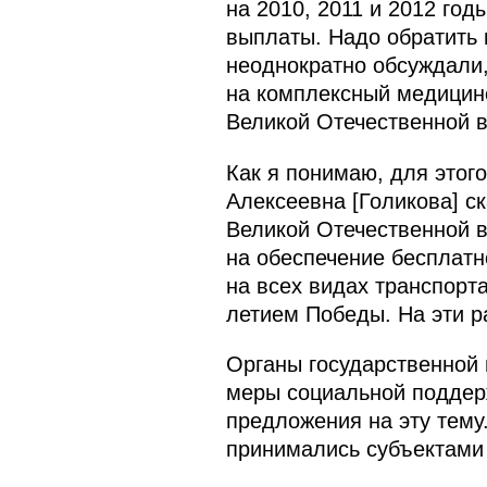
на 2010, 2011 и 2012 го
выплаты. Надо обратить 
неоднократно обсуждали,
на комплексный медицинс
Великой Отечественной в
Как я понимаю, для этог
Алексеевна [Голикова] с
Великой Отечественной в
на обеспечение бесплатн
на всех видах транспорт
летием Победы. На эти р
Органы государственной
меры социальной поддерж
предложения на эту тему
принимались субъектами 