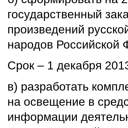
государственный зака
произведений русско
народов Российской 
Срок – 1 декабря 2013 
в) разработать компл
на освещение в сред
информации деятельн