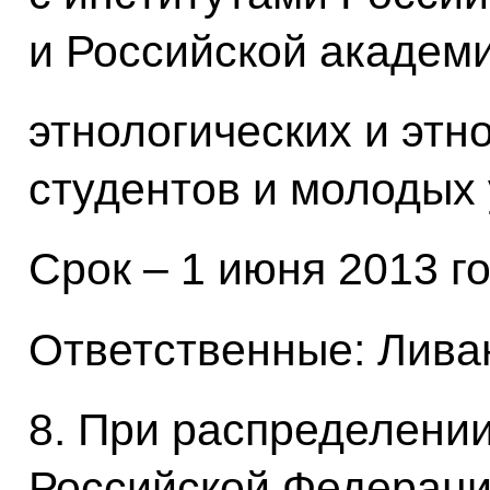
и Российской академи
этнологических и этн
студентов и молодых 
Срок – 1 июня 2013 го
Ответственные: Лива
8. При распределени
Российской Федерац