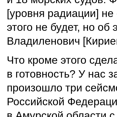
[уровня радиации] не
этого не будет, но об
Владиленович [Кириен
Что кроме этого сдел
в готовность? У нас з
произошло три сейсм
Российской Федераци
в Амурской области с