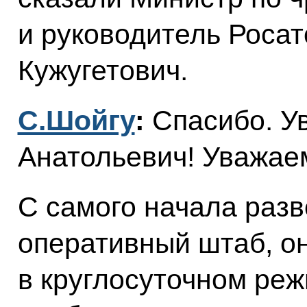
и руководитель Росат
Кужугетович.
С.Шойгу
:
Спасибо. У
Анатольевич! Уважае
С самого начала раз
оперативный штаб, о
в круглосуточном реж