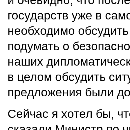
и очевидно, что посл
государств уже в са
необходимо обсудить
подумать о безопасн
наших дипломатическ
в целом обсудить сит
предложения были д
Сейчас я хотел бы, ч
сказали Министр по 