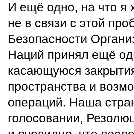
И ещё одно, на что я
не в связи с этой пр
Безопасности Орган
Наций принял ещё од
касающуюся закрыти
пространства и возм
операций. Наша стра
голосовании, Резолюц