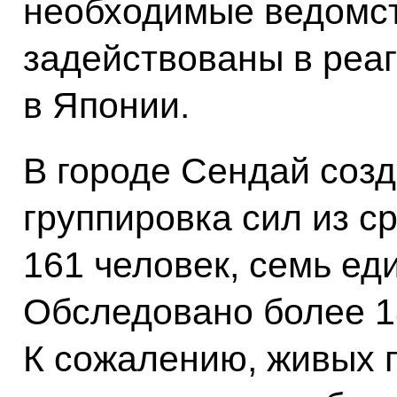
необходимые ведомст
задействованы в реа
в Японии.
В городе Сендай соз
группировка сил из с
161 человек, семь ед
Обследовано более 1
К сожалению, живых 