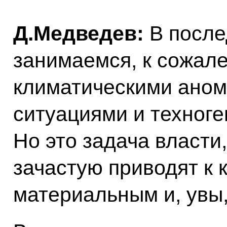
Д.Медведев:
В после
занимаемся, к сожал
климатическими ано
ситуациями и техног
Но это задача власти,
зачастую приводят к
материальным и, увы,