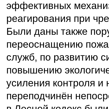
эффективных механи
реагирования при чр
Были даны также пор
переоснащению пожа
служб, по развитию с
повышению экологиче
усиления контроля и 
переподчинён непоср
в Лесной кодекс был