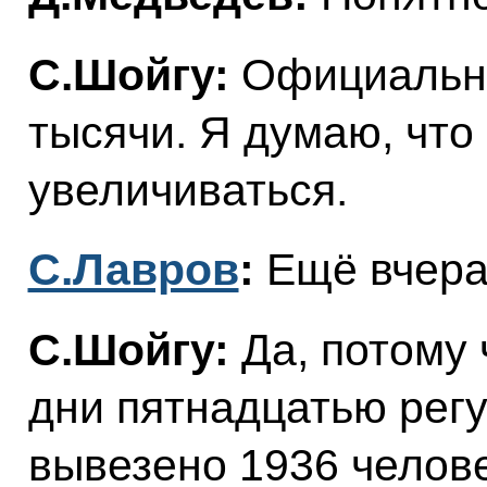
С.Шойгу:
Официально
тысячи. Я думаю, что
увеличиваться.
С.Лавров
:
Ещё вчера
С.Шойгу:
Да, потому 
дни пятнадцатью рег
вывезено 1936 человек