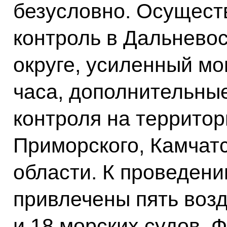
безусловно. Осущест
контроль в Дальнево
округе, усиленный м
часа, дополнительные
контроля на территор
Приморского, Камчатс
области. К проведен
привлечены пять воз
и 18 морских судов. 