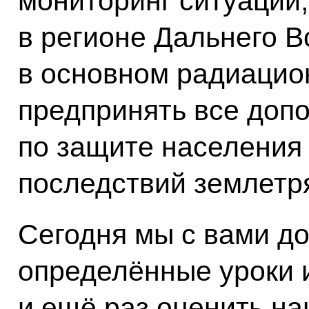
мониторинг ситуации,
в регионе Дальнего В
в основном радиацио
предпринять все доп
по защите населения
последствий землетр
Сегодня мы с вами д
определённые уроки и
и ещё раз оценить н