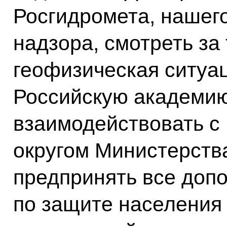
Росгидромета, нашего
надзора, смотреть за 
геофизическая ситуац
Российскую академию
взаимодействовать с
округом Министерств
предпринять все доп
по защите населения