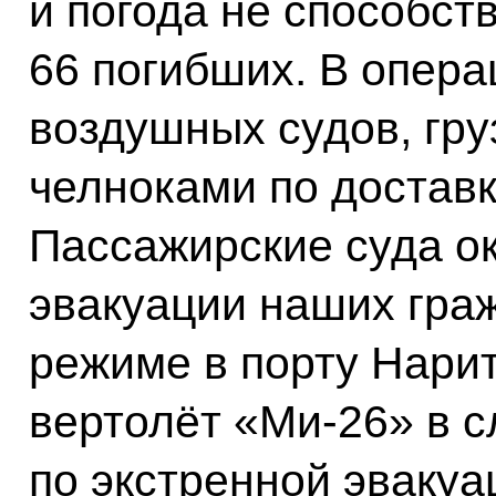
и погода не способст
66 погибших. В опера
воздушных судов, гр
челноками по достав
Пассажирские суда о
эвакуации наших гра
режиме в порту Нари
вертолёт «Ми-26» в 
по экстренной эвакуа