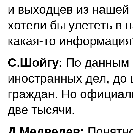
и выходцев из нашей 
хотели бы улететь в 
какая‑то информация
С.Шойгу:
По данным 
иностранных дел, до 
граждан. Но официал
две тысячи.
Д.Медведев:
Понятно