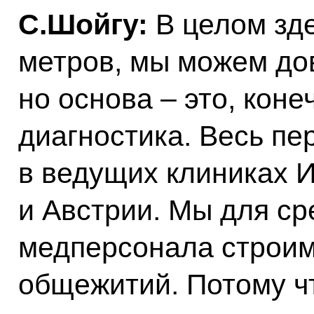
С.Шойгу:
В целом зде
метров, мы можем дов
но основа – это, конеч
диагностика. Весь п
в ведущих клиниках 
и Австрии. Мы для ср
медперсонала строим
общежитий. Потому ч