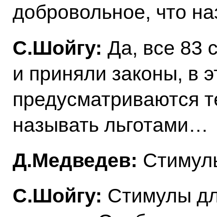
добровольное, что на
С.Шойгу:
Да, все 83 
и приняли законы, в э
предусматриваются те
называть льготами…
Д.Медведев:
Стимулы
С.Шойгу:
Стимулы для