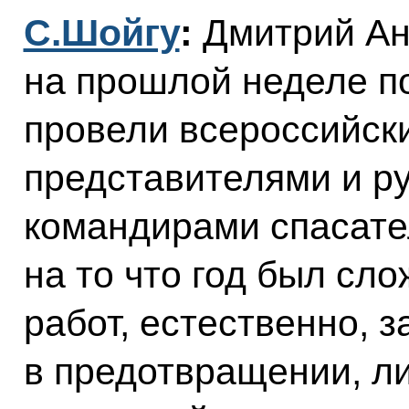
С.Шойгу
:
Дмитрий Ан
на прошлой неделе по
провели всероссийски
представителями и р
командирами спасате
на то что год был сл
работ, естественно, 
в предотвращении, л