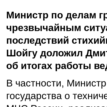
Министр по делам г
чрезвычайным ситу
последствий стихий
Шойгу доложил Дми
об итогах работы ве
В частности, Минист
государства о техни