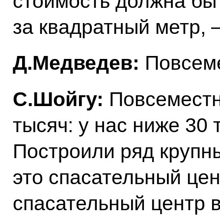
стоимость должна бы
за квадратный метр, 
Д.Медведев:
Повсеме
С.Шойгу:
Повсеместно
тысяч: у нас ниже 30 
Построили ряд крупн
это спасательный цен
спасательный центр в