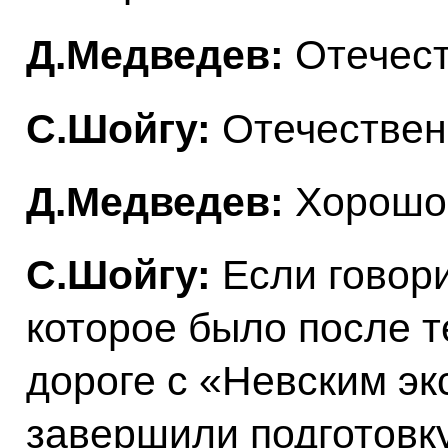
Д.Медведев:
Отечест
С.Шойгу:
Отечественн
Д.Медведев:
Хорошо
С.Шойгу:
Если говори
которое было после т
дороге с «Невским эк
завершили подготовк