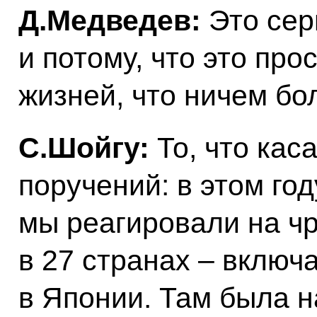
Д.Медведев:
Это сер
и потому, что это пр
жизней, что ничем бо
С.Шойгу:
То, что кас
поручений: в этом го
мы реагировали на ч
в 27 странах – включ
в Японии. Там была 