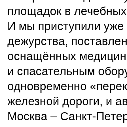
площадок в лечебных
И мы приступили уже 
дежурства, поставлен
оснащённых медицин
и спасательным обор
одновременно «перек
железной дороги, и а
Москва – Санкт-Петер