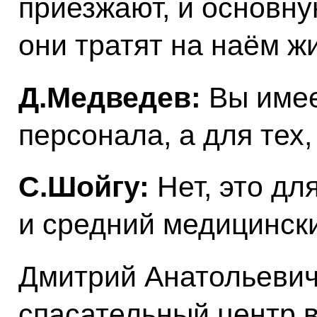
приезжают, и основну
они тратят на наём ж
Д.Медведев:
Вы имее
персонала, а для тех
С.Шойгу:
Нет, это дл
и средний медицинск
Дмитрий Анатольевич
спасательный центр 