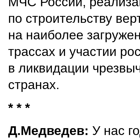
МЧС России, реализ
по строительству ве
на наиболее загруже
трассах и участии ро
в ликвидации чрезвыч
странах.
* * *
Д.Медведев:
У нас г