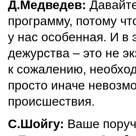
Д.Медведев:
Давайте
программу, потому чт
у нас особенная. И в
дежурства – это не экз
к сожалению, необход
просто иначе невозм
происшествия.
С.Шойгу:
Ваше поруч