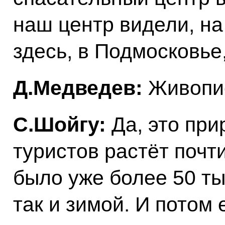
наш центр видели, на
здесь, в Подмосковье
Д.Медведев:
Живопис
С.Шойгу:
Да, это при
туристов растёт почти
было уже более 50 ты
так и зимой. И потом