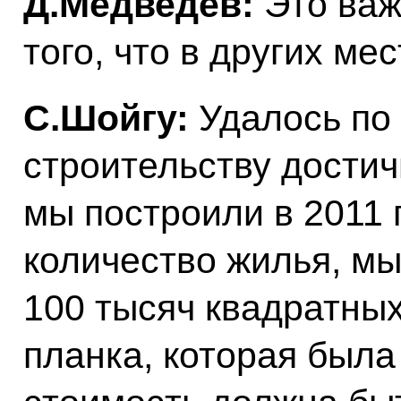
Д.Медведев:
Это важ
того, что в других ме
С.Шойгу:
Удалось по
строительству достич
мы построили в 2011 
количество жилья, м
100 тысяч квадратных
планка, которая была