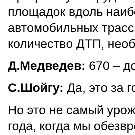
площадок вдоль наиб
автомобильных трасс
количество ДТП, нео
Д.Медведев:
670 – до
С.Шойгу:
Да, это за г
Но это не самый урож
года, когда мы обезв