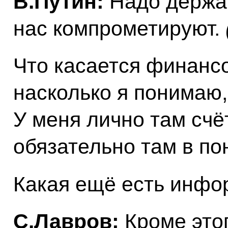
B.Путин:
Надо держат
нас компрометируют.
Что касается финанс
насколько я понимаю,
У меня лично там счё
обязательно там в по
Какая ещё есть инфо
С.Лавров:
Кроме этог