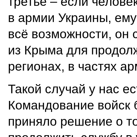
третье – если челове
в армии Украины, ем
всё возможности, он 
из Крыма для продол
регионах, в частях а
Такой случай у нас ес
Командование войск 
приняло решение о то