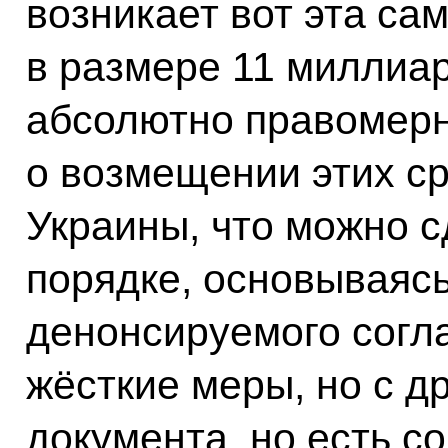
возникает вот эта са
в размере 11 миллиар
абсолютно правомерн
о возмещении этих с
Украины, что можно с
порядке, основываяс
денонсируемого согла
жёсткие меры, но с д
документа, но есть 