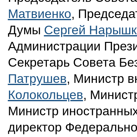
Матвиенко
, Председа
Думы
Сергей Нарышк
Администрации През
Секретарь Совета Бе
Патрушев
, Министр 
Колокольцев
, Минис
Министр иностранны
директор Федерально