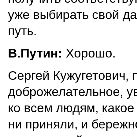
уже выбирать свой д
путь.
B.Путин:
Хорошо.
Сергей Кужугетович, 
доброжелательное, у
ко всем людям, какое
ни приняли, и береж