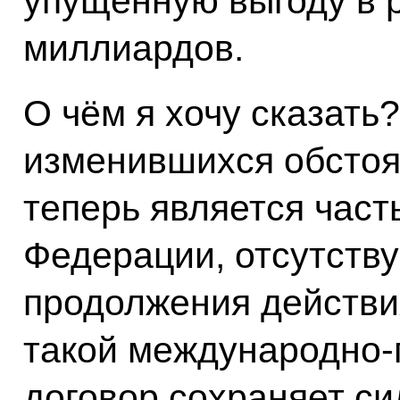
упущенную выгоду в 
миллиардов.
О чём я хочу сказать?
изменившихся обстоят
теперь является част
Федерации, отсутств
продолжения действия
такой международно-
договор сохраняет сил