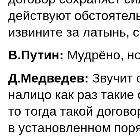
действуют обстоятель
извините за латынь, cl
B.Путин:
Мудрёно, но
Д.Медведев:
Звучит с
налицо как раз такие 
то тогда такой догов
в установленном поря