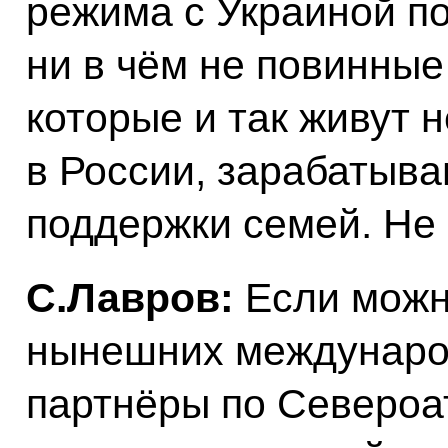
режима с Украиной п
ни в чём не повинны
которые и так живут н
в России, зарабатыв
поддержки семей. Не 
С.Лавров:
Если можн
нынешних междунаро
партнёры по Североа