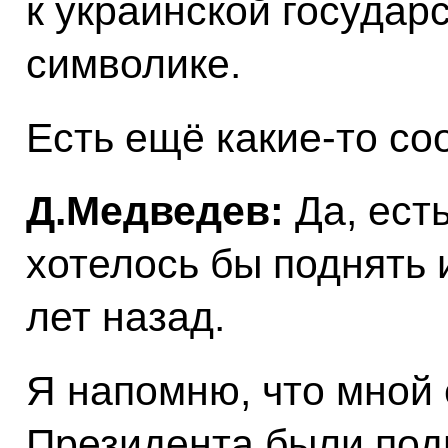
к украинской государ
символике.
Есть ещё какие‑то с
Д.Медведев:
Да, есть
хотелось бы поднять 
лет назад.
Я напомню, что мной
Президента были под