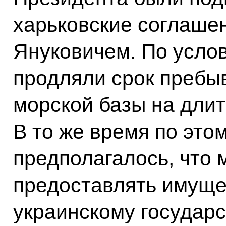
харьковские соглаше
Януковичем. По усло
продляли срок пребы
морской базы на длит
В то же время по это
предполагалось, что м
предоставлять имуще
украинскому государс