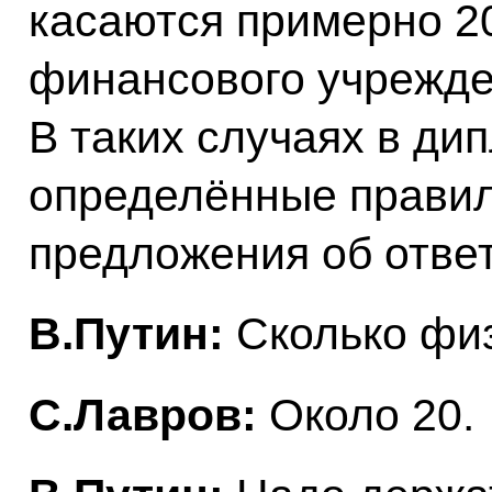
касаются примерно 20
финансового учрежде
В таких случаях в ди
определённые правил
предложения об отве
B.Путин:
Сколько фи
С.Лавров:
Около 20.