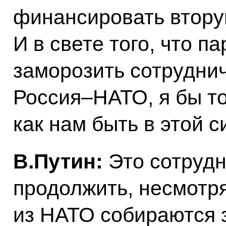
финансировать вторую
И в свете того, что 
заморозить сотрудни
Россия–НАТО, я бы то
как нам быть в этой с
B.Путин:
Это сотруд
продолжить, несмотря
из НАТО собираются 