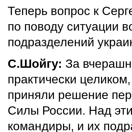
Теперь вопрос к Серг
по поводу ситуации в
подразделений украи
С.Шойгу:
За вчерашни
практически целиком
приняли решение пер
Силы России. Над эт
командиры, и их под