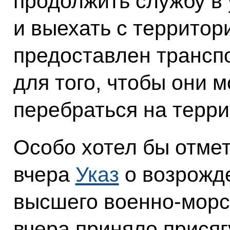
продолжить службу в
и выехать с территор
предоставлен транспо
для того, чтобы они 
перебраться на терр
Особо хотел бы отме
вчера
Указ
о возрожд
высшего военно-морс
вчера приняло присяг