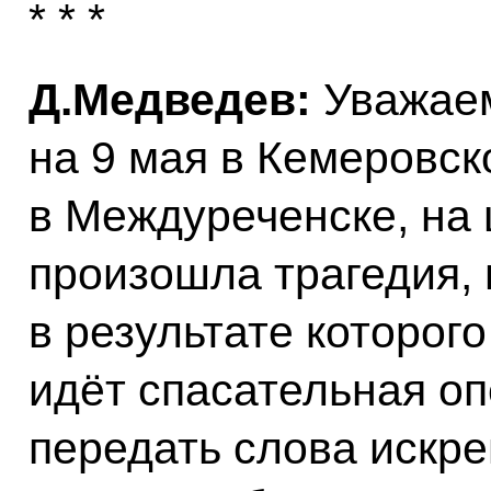
* * *
Д.Медведев:
Уважаемы
на 9 мая в Кемеровск
в Междуреченске, на
произошла трагедия,
в результате которог
идёт спасательная оп
передать слова искр