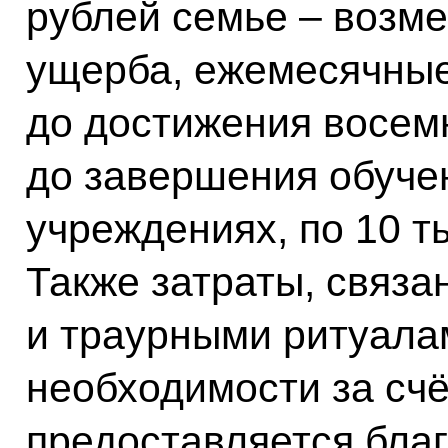
рублей семье – возм
ущерба, ежемесячны
до достижения восем
до завершения обуче
учреждениях, по 10 т
Также затраты, связа
и траурными ритуалам
необходимости за сч
предоставляется бла