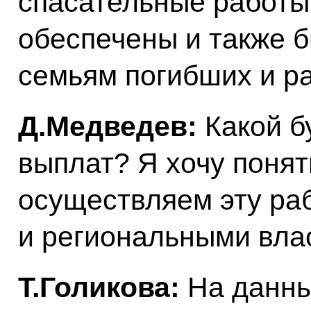
спасательные работы
обеспечены и также 
семьям погибших и р
Д.Медведев:
Какой б
выплат? Я хочу понят
осуществляем эту ра
и региональными вла
Т.Голикова:
На данны