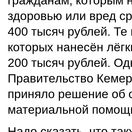
гражданам, которым 
здоровью или вред ср
400 тысяч рублей. Те
которых нанесён лёгк
200 тысяч рублей. О
Правительство Кемер
приняло решение об 
материальной помощ
Надо сказать, что та