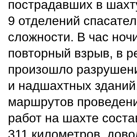
пострадавших в шахт
9 отделений спасател
сложности. В час ноч
повторный взрыв, в р
произошло разрушени
и надшахтных зданий
маршрутов проведени
работ на шахте сост
311 километров, дово