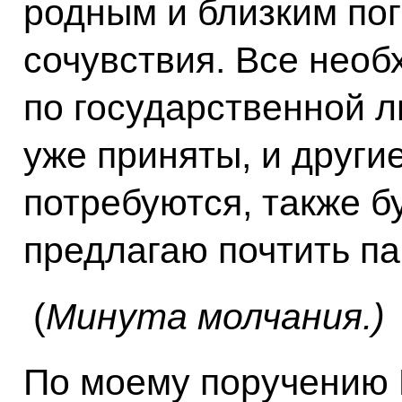
родным и близким по
сочувствия. Все нео
по государственной 
уже приняты, и други
потребуются, также б
предлагаю почтить па
(
Минута молчания.)
По моему поручению