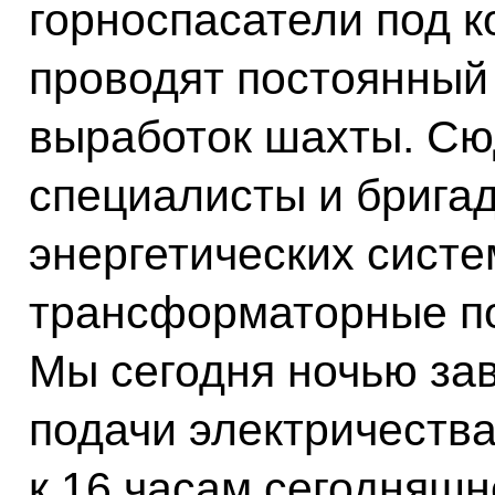
горноспасатели под 
проводят постоянный
выработок шахты. Сю
специалисты и брига
энергетических систе
трансформаторные по
Мы сегодня ночью за
подачи электричества
к 16 часам сегодняшн