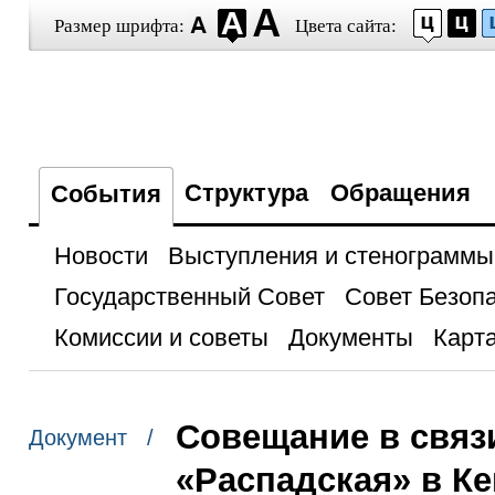
Размер шрифта:
Цвета сайта:
Структура
Обращения
События
Новости
Выступления и стенограммы
Государственный Совет
Совет Безоп
Комиссии и советы
Документы
Карта
Совещание в связи
Документ /
«Распадская» в К