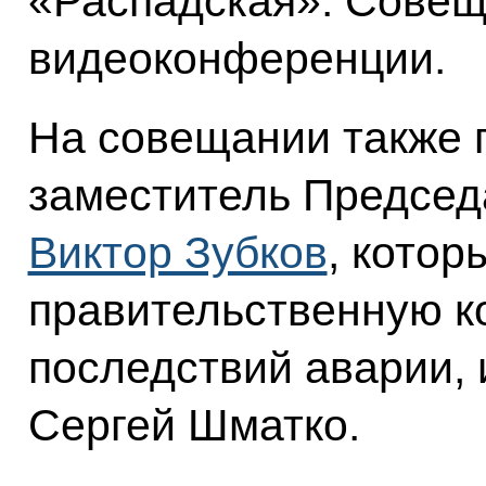
«Распадская». Совещ
видеоконференции.
На совещании также 
заместитель Председ
Виктор Зубков
, котор
правительственную к
последствий аварии, 
Сергей Шматко.