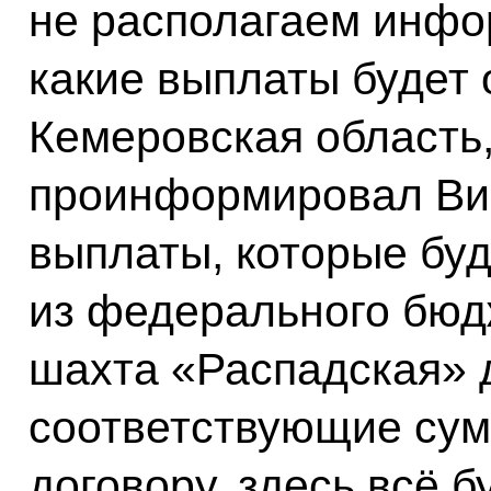
не располагаем инфор
какие выплаты будет
Кемеровская область,
проинформировал Вик
выплаты, которые бу
из федерального бюдж
шахта «Распадская» 
соответствующие сум
договору, здесь всё б