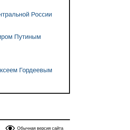
нтральной России
иром Путиным
ексеем Гордеевым
Обычная версия сайта