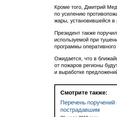
Кроме того, Дмитрий Ме
по усилению противопожа
жары, установившейся в 
Президент также поручил
используемой при тушени
программы оперативного 
Ожидается, что в ближа
от пожаров регионы буду
и выработке предложений
Смотрите также:
Перечень поручений
пострадавшим