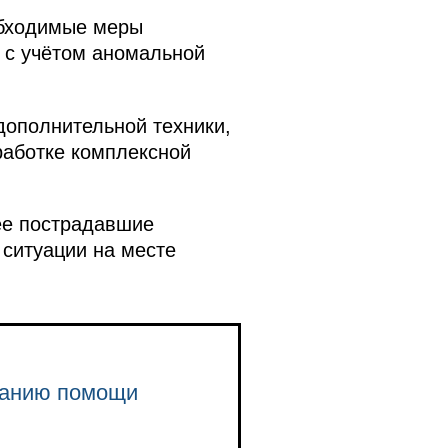
обходимые меры
 с учётом аномальной
дополнительной техники,
работке комплексной
ее пострадавшие
 ситуации на месте
занию помощи