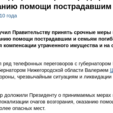
занию помощи пострадавшим
10 года
чил Правительству принять срочные меры 
анию помощи пострадавшим и семьям погибш
 компенсации утраченного имущества и на 
л ряд телефонных переговоров с губернатором
убернатором Нижегородской области Валерием
бороны, чрезвычайным ситуациям и ликвидации
тр доложили Президенту о принимаемых мерах 
 локализации очагов возгорания, оказанию пом
олее опасных мест.