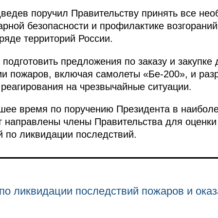
дведев поручил Правительству принять все не
рной безопасности и профилактике возгораний
ряде территорий России.
 подготовить предложения по заказу и закупке 
и пожаров, включая самолеты «Бе-200», и раз
реагирования на чрезвычайные ситуации.
йшее время по поручению Президента в наибол
т направлены члены Правительства для оценки
 по ликвидации последствий.
 по ликвидации последствий пожаров и ока