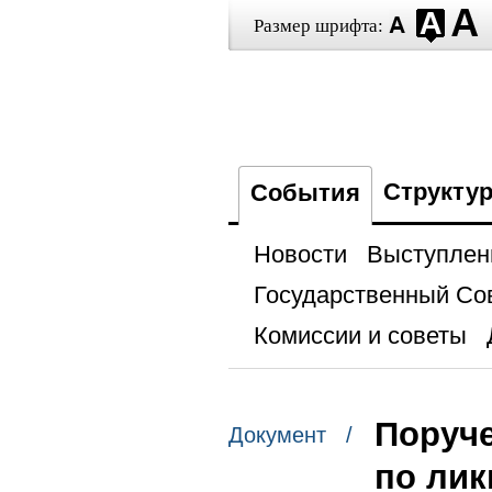
Размер шрифта:
Структу
События
Новости
Выступлен
Государственный Со
Комиссии и советы
Поруче
Документ /
по лик