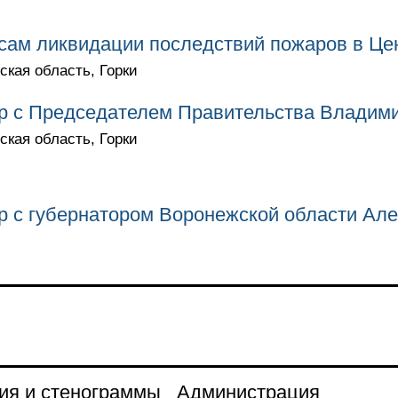
сам ликвидации последствий пожаров в Це
ская область, Горки
р с Председателем Правительства Владим
ская область, Горки
р с губернатором Воронежской области Ал
ия и стенограммы
Администрация