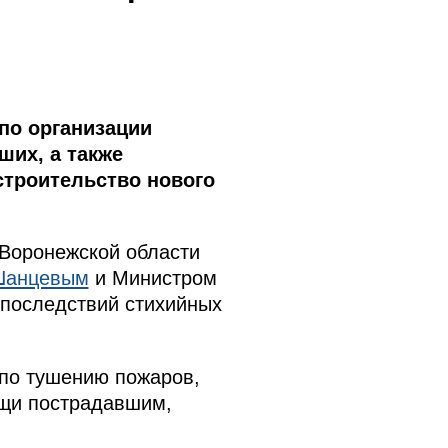
по организации
их, а также
строительство нового
 Воронежской области
Шанцевым
и Министром
 последствий стихийных
по тушению пожаров,
ощи пострадавшим,