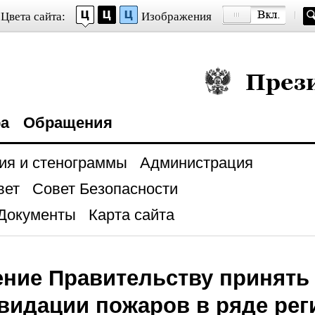
Цвета сайта:
Изображения
Президент Росси
ра
Обращения
ия и стенограммы
Администрация
вет
Совет Безопасности
Документы
Карта сайта
ние Правительству принять
видации пожаров в ряде рег