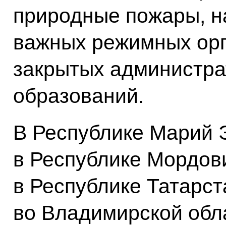
природные пожары, н
важных режимных орг
закрытых администра
образований.
В Республике Марий Э
в Республике Мордови
в Республике Татарст
во Владимирской обла