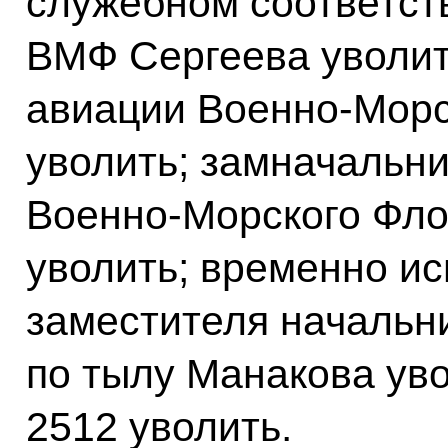
служебном соответст
ВМФ Сергеева уволит
авиации Военно-Морс
уволить; замначальн
Военно-Морского Фло
уволить; временно и
заместителя начальн
по тылу Манакова уво
2512 уволить.