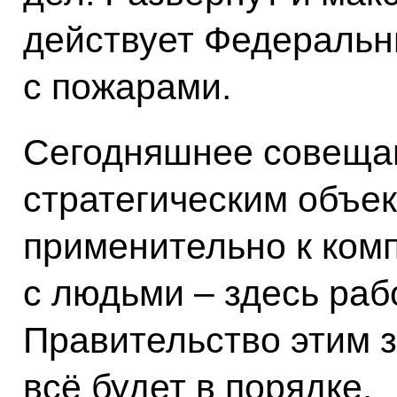
действует Федеральн
с пожарами.
Сегодняшнее совещан
стратегическим объек
применительно к комп
с людьми – здесь раб
Правительство этим з
всё будет в порядке.