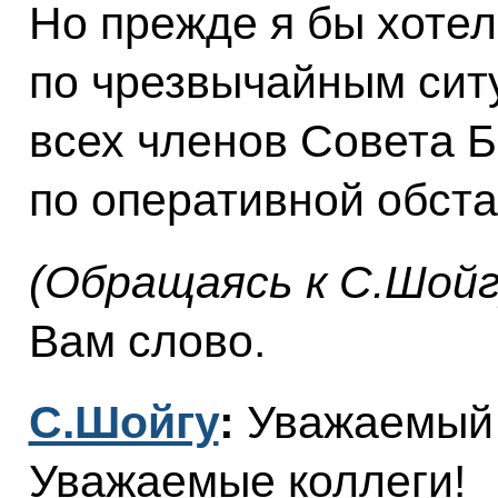
Но прежде я бы хотел
по чрезвычайным си
всех членов Совета 
по оперативной обста
(Обращаясь к С.Шойг
Вам слово.
С.Шойгу
:
Уважаемый 
Уважаемые коллеги!