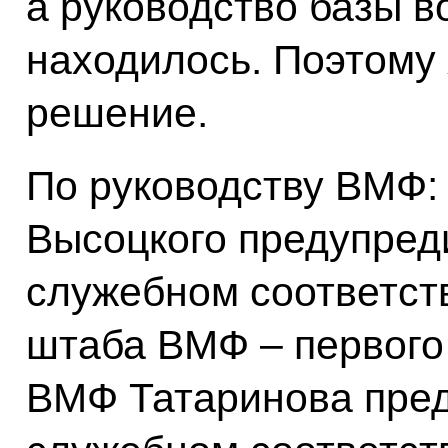
а руководство базы в
находилось. Поэтому
решение.
По руководству ВМФ:
Высоцкого предупред
служебном соответств
штаба ВМФ – первого
ВМФ Татаринова пред