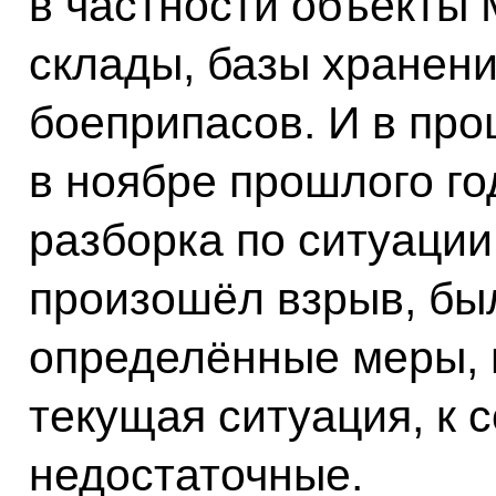
в частности объекты
склады, базы хранен
боеприпасов. И в про
в ноябре прошлого го
разборка по ситуации
произошёл взрыв, бы
определённые меры, н
текущая ситуация, к 
недостаточные.