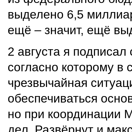
выделено 6,5 миллиа
ещё – значит, ещё вы
2 августа я подписа
согласно которому в 
чрезвычайная ситуаци
обеспечиваться осно
но при координации 
дел. Развёрнут и мак