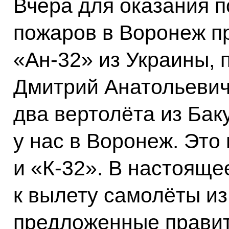
Вчера для оказания 
пожаров в Воронеж п
«Ан-32» из Украины,
Дмитрий Анатольевич
два вертолёта из Бак
у нас в Воронеж. Это
и «К-32». В настояще
к вылету самолёты из
предложенные правит