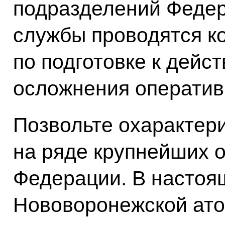
подразделений Феде
службы проводятся к
по подготовке к дейс
осложнения оператив
Позвольте охарактер
на ряде крупнейших 
Федерации. В настоя
Нововоронежской ато