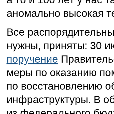
аномально высокая т
Все распорядительны
нужны, приняты: 30 и
поручение
Правительс
меры по оказанию п
по восстановлению о
инфраструктуры. В о
из федерального бюд