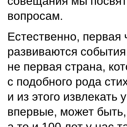
совещания мы посвят
вопросам.
Естественно, первая ч
развиваются события.
не первая страна, ко
с подобного рода сти
и из этого извлекать 
впервые, может быть,
а то и 100 лет у нас 