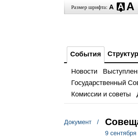
Размер шрифта:
Структу
События
Новости
Выступлен
Государственный Со
Комиссии и советы
Совеща
Документ /
9 сентября