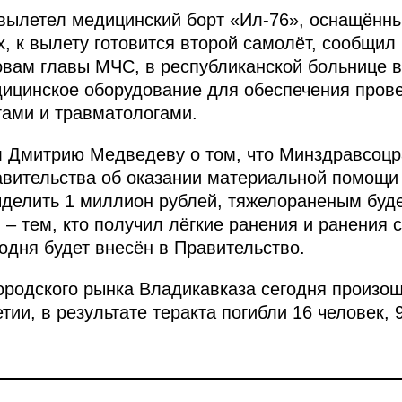
вылетел медицинский борт «Ил-76», оснащённ
, к вылету готовится второй самолёт, сообщи
ловам главы МЧС, в республиканской больнице 
ицинское оборудование для обеспечения пров
ами и травматологами.
 Дмитрию Медведеву о том, что Минздравсоцр
авительства об оказании материальной помощ
делить 1 миллион рублей, тяжелораненым буде
 – тем, кто получил лёгкие ранения и ранения 
одня будет внесён в Правительство.
ородского рынка Владикавказа сегодня произош
ии, в результате теракта погибли 16 человек, 