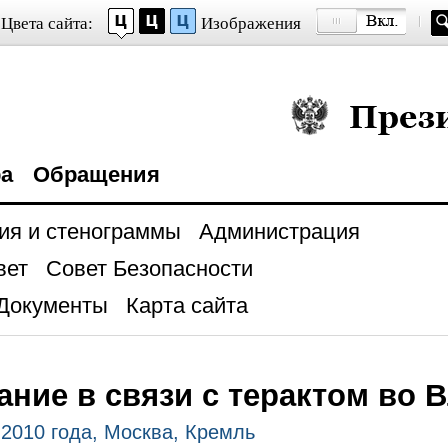
Цвета сайта:
Изображения
Президент Росси
ра
Обращения
ия и стенограммы
Администрация
вет
Совет Безопасности
Документы
Карта сайта
ние в связи с терактом во 
 2010 года, Москва, Кремль