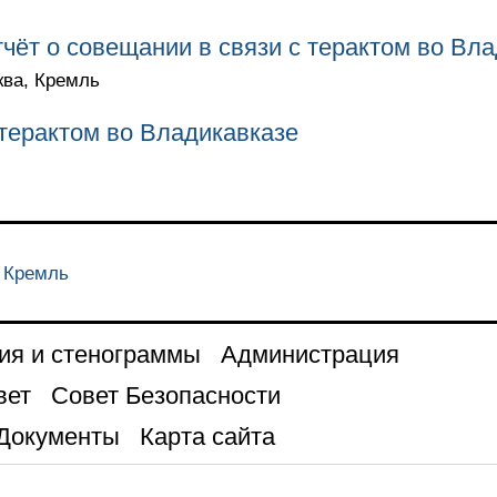
чёт о совещании в связи с терактом во Вл
ква, Кремль
 терактом во Владикавказе
, Кремль
ия и стенограммы
Администрация
вет
Совет Безопасности
Документы
Карта сайта