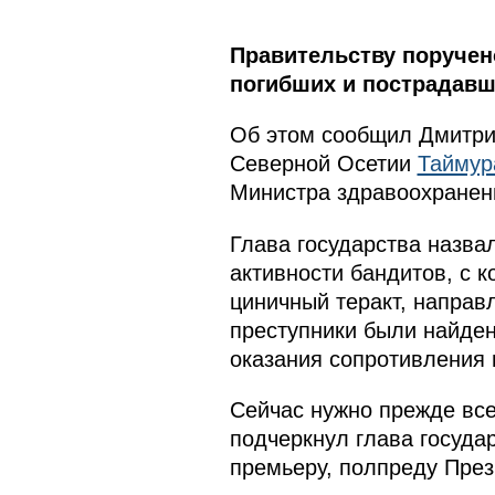
Правительству поруче
погибших и пострадавш
Об этом сообщил Дмитри
Северной Осетии
Таймур
Министра здравоохранен
Глава государства назва
активности бандитов, с 
циничный теракт, направ
преступники были найден
оказания сопротивления 
Сейчас нужно прежде все
подчеркнул глава госуда
премьеру, полпреду Пре