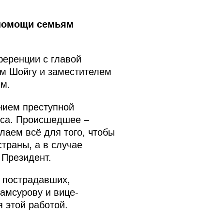
 помощи семьям
еренции с главой
м Шойгу и заместителем
м.
нием преступной
сса. Происшедшее –
лаем всё для того, чтобы
траны, а в случае
 Президент.
 пострадавших,
амсурову и вице-
 этой работой.