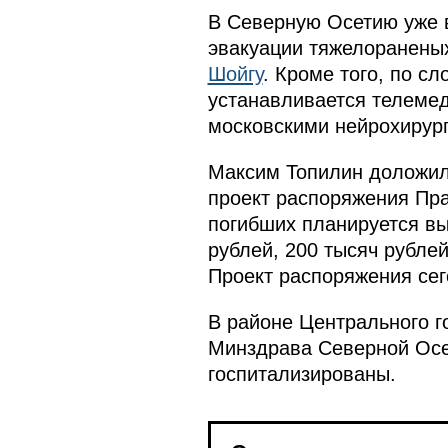
В Северную Осетию уже 
эвакуации тяжелораненых
Шойгу
. Кроме того, по с
устанавливается телемед
московскими нейрохирург
Максим Топилин доложил
проект распоряжения Пр
погибших планируется вы
рублей, 200 тысяч рублей
Проект распоряжения сег
В районе Центрального г
Минздрава Северной Осет
госпитализированы.