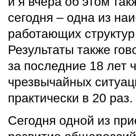
и я вчера об этом та
сегодня – одна из н
работающих структур
Результаты также гово
за последние 18 лет 
чрезвычайных ситуац
практически в 20 раз.
Сегодня одной из при