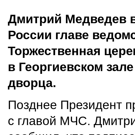
Дмитрий Медведев 
России главе ведом
Торжественная цере
в Георгиевском зал
дворца.
Позднее Президент п
с главой МЧС. Дмитри