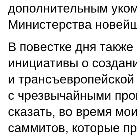
дополнительным уко
Министерства новейш
В повестке дня такж
инициативы о создан
и трансъевропейской
с чрезвычайными про
сказать, во время мои
саммитов, которые пр