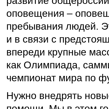
развитие общероссий
оповещения – оповещ
пребывания людей. Э
и в связи с предстоя
впереди крупные мас
как Олимпиада, самм
чемпионат мира по ф
Нужно внедрять новы
помощи. Мы в этом го