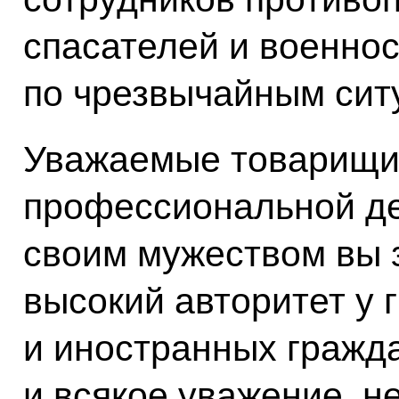
спасателей и военно
по чрезвычайным сит
Уважаемые товарищи!
профессиональной де
своим мужеством вы 
высокий авторитет у
и иностранных граждан
и всякое уважение, н