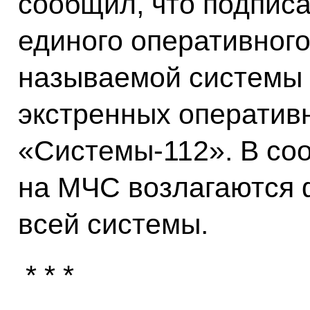
сообщил, что подписа
единого оперативного
называемой системы 
экстренных оператив
«Системы-112». В соо
на МЧС возлагаются 
всей системы.
* * *