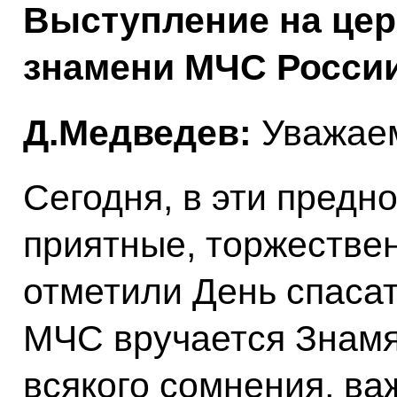
Выступление на це
знамени МЧС Росси
Д.Медведев:
Уважае
Сегодня, в эти предн
приятные, торжестве
отметили День спасат
МЧС вручается Знамя
всякого сомнения, ва