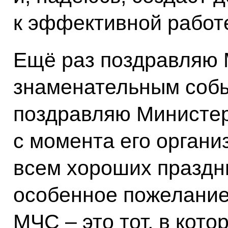
к эффективной работ
Ещё раз поздравляю 
знаменательным собы
поздравляю Министер
с момента его органи
всем хороших праздни
особенное пожелание
МЧС – это тот, в кот