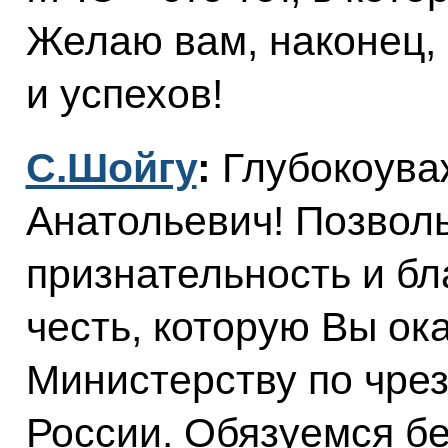
Желаю вам, наконец, 
и успехов!
С.Шойгу
:
Глубокоува
Анатольевич! Позвол
признательность и бл
честь, которую Вы ок
Министерству по чре
России. Обязуемся бе