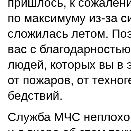
пришлось, к сожален
по максимуму из‑за с
сложилась летом. Поэ
вас с благодарностью
людей, которых вы в 
от пожаров, от техног
бедствий.
Служба МЧС неплохо 