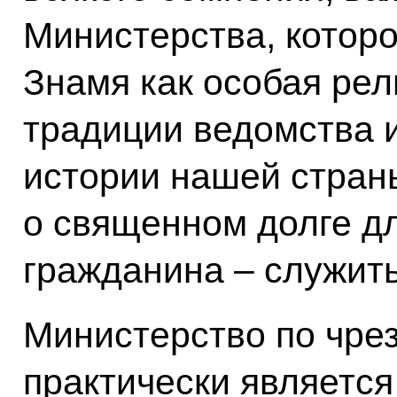
Министерства, которо
Знамя как особая рел
традиции ведомства 
истории нашей стран
о священном долге д
гражданина – служить
Министерство по чре
практически являетс