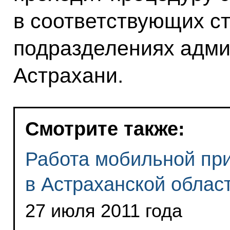
в соответствующих с
подразделениях адми
Астрахани.
Смотрите также:
Работа мобильной пр
в Астраханской облас
27 июля 2011 года