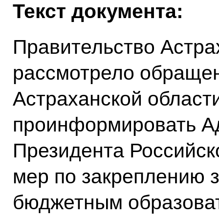
Текст документа:
Правительство Астра
рассмотрело обращен
Астраханской област
проинформировать А
Президента Российск
мер по закреплению 
бюджетным образова