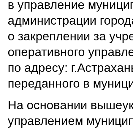
в управление муници
администрации город
о закреплении за уч
оперативного управл
по адресу: г.Астрахан
переданного в муниц
На основании вышеук
управлением муници