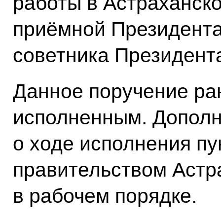
работы в Астраханск
приёмной Президента
советника Президен
Данное поручение ра
исполненным. Допол
о ходе исполнения пу
правительством Астр
в рабочем порядке.