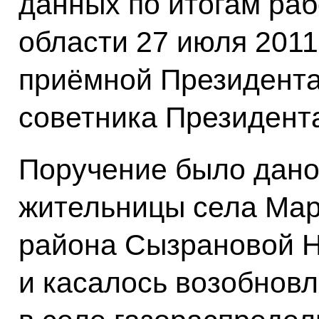
данных по итогам раб
области 27 июля 2011
приёмной Президента
советника Президен
Поручение было дан
жительницы села Ма
района Сызрановой 
и касалось возобнов