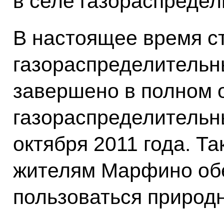
в селе газораспредел
В настоящее время с
газораспределительн
завершено в полном о
газораспределительн
октября 2011 года. Т
жителям Марфино об
пользоваться природ