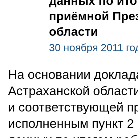
данных по ит
приёмной През
области
30 ноября 2011 го
На основании доклад
Астраханской област
и соответствующей п
исполненным пункт 2 