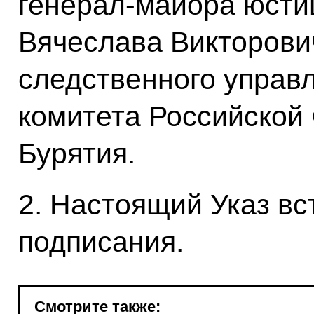
генерал-майора юсти
Вячеслава Викторови
следственного управ
комитета Российской
Бурятия.
2. Настоящий Указ вст
подписания.
Смотрите также: