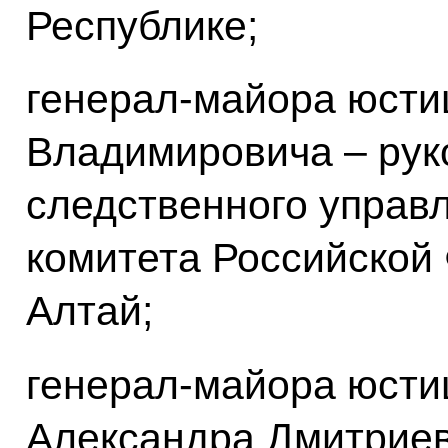
Республике;
генерал-майора юст
Владимировича – рук
следственного управ
комитета Российской
Алтай;
генерал-майора юст
Александра Дмитрие