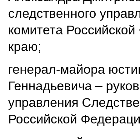
следственного управ
комитета Российской
краю;
генерал-майора юст
Геннадьевича – руко
управления Следстве
Российской Федераци