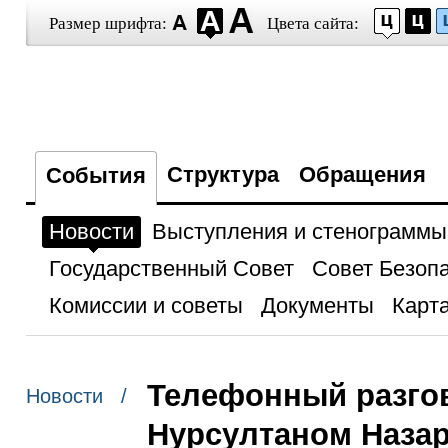
Размер шрифта:
Цвета сайта:
Структура
Обращения
События
Новости
Выступления и стенограммы
Государственный Совет
Совет Безоп
Комиссии и советы
Документы
Карта
Телефонный разгов
Новости /
Нурсултаном Наза