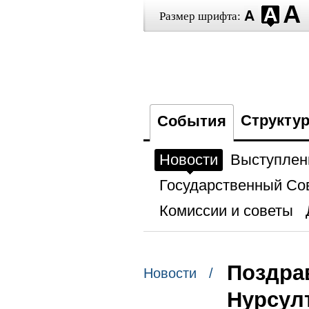
Размер шрифта:
Структу
События
Новости
Выступлен
Государственный Со
Комиссии и советы
Поздра
Новости /
Нурсул