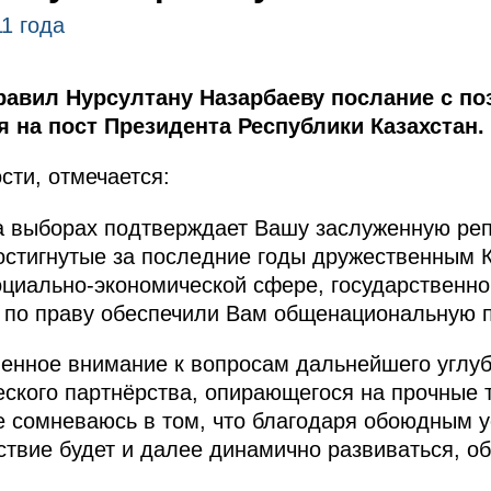
1 года
авил Нурсултану Назарбаеву послание с п
 на пост Президента Республики Казахстан.
сти, отмечается:
а выборах подтверждает Вашу заслуженную ре
остигнутые за последние годы дружественным 
оциально-экономической сфере, государственно
 по праву обеспечили Вам общенациональную п
енное внимание к вопросам дальнейшего углуб
ческого партнёрства, опирающегося на прочные
е сомневаюсь в том, что благодаря обоюдным 
твие будет и далее динамично развиваться, о
.