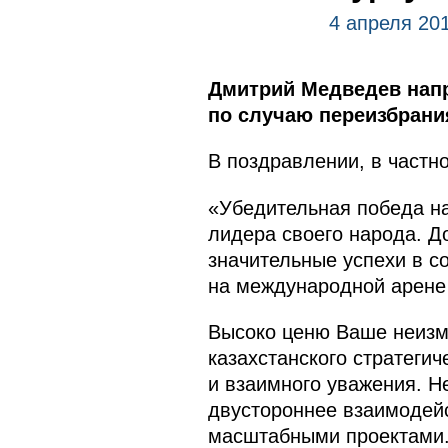
4 апреля 201
Дмитрий Медведев напр
по случаю переизбрания
В поздравлении, в частно
«Убедительная победа н
лидера своего народа. Д
значительные успехи в с
на международной арене
Высоко ценю Ваше неизм
казахстанского стратеги
и взаимного уважения. Н
двустороннее взаимодейс
масштабными проектами