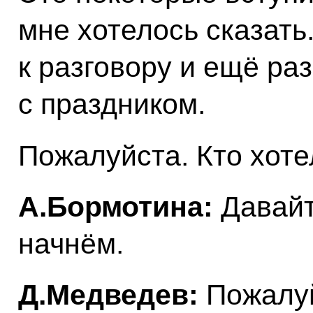
мне хотелось сказать
к разговору и ещё ра
с праздником.
Пожалуйста. Кто хоте
А.Бормотина:
Давайт
начнём.
Д.Медведев:
Пожалуй