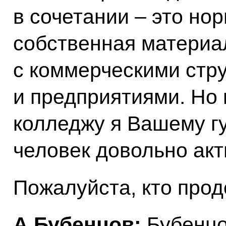
в сочетании – это но
собственная материа
с коммерческими стр
и предприятиями. Но
колледжу я Вашему гу
человек довольно акт
Пожалуйста, кто про
А.Бубенцов:
Бубенцо