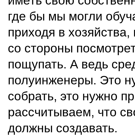
иметь свою собствен
где бы мы могли обуч
приходя в хозяйства,
со стороны посмотрет
пощупать. А ведь сре
полуинженеры. Это ну
собрать, это нужно п
рассчитываем, что с
должны создавать.