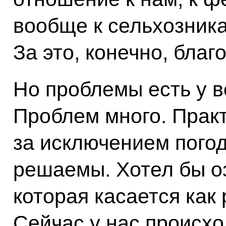
вообще к сельхозникам
За это, конечно, благ
Но проблемы есть у вс
Проблем много. Практ
за исключением погод
решаемы. Хотел бы оз
которая касается как
Сейчас у нас происхо