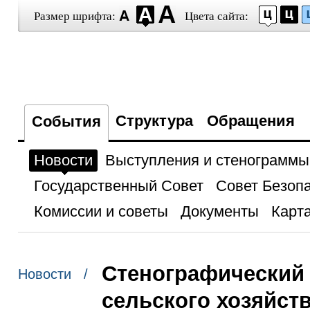
Размер шрифта:
Цвета сайта:
Структура
Обращения
События
Новости
Выступления и стенограммы
Государственный Совет
Совет Безоп
Комиссии и советы
Документы
Карта
Стенографический 
Новости /
сельского хозяйст