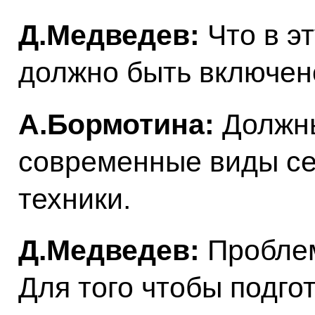
Д.Медведев:
Что в э
должно быть включен
А.Бормотина:
Должны
современные виды се
техники.
Д.Медведев:
Проблем
Для того чтобы подго