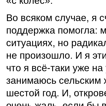
«с колёс».
Во всяком случае, я с
поддержка помогла: м
ситуациях, но радика
не произошло. И я эт
что я всё‑таки уже н
занимаюсь сельским 
шестой год. И, откро
очень жаль, если бы 