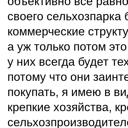
объективно всё равн
своего сельхозпарка 
коммерческие структу
а уж только потом это
у них всегда будет т
потому что они заинт
покупать, я имею в в
крепкие хозяйства, к
сельхозпроизводителе