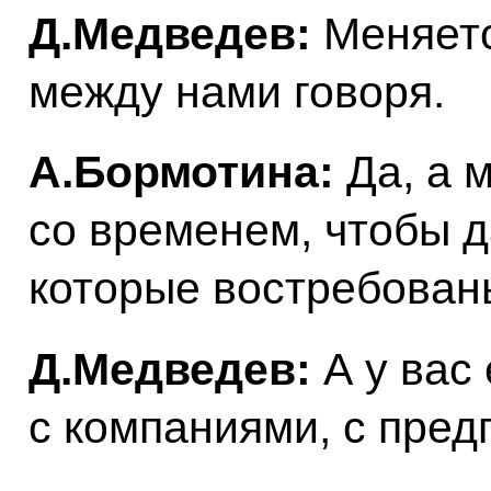
Д.Медведев:
Меняетс
между нами говоря.
А.Бормотина:
Да, а 
со временем, чтобы д
которые востребован
Д.Медведев:
А у вас
с компаниями, с пре