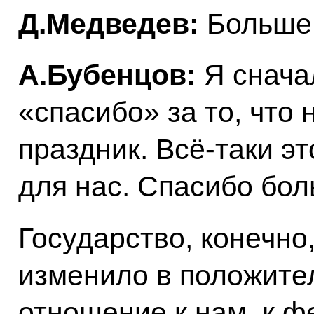
Д.Медведев:
Больше 
А.Бубенцов:
Я сначал
«спасибо» за то, что 
праздник. Всё‑таки э
для нас. Спасибо бол
Государство, конечно
изменило в положите
отношение к нам, к ф