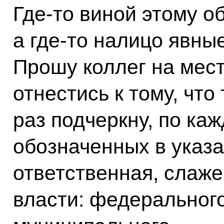
Где‑то виной этому о
а где‑то налицо явны
Прошу коллег на мес
отнестись к тому, что
раз подчеркну, по ка
обозначенных в указа
ответственная, слаже
власти: федерального