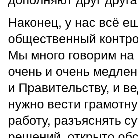
Наконец, у нас всё е
общественный контрол
Мы много говорим на 
очень и очень медленн
и Правительству, и в
нужно вести грамот
работу, разъяснять с
решений, открыто об