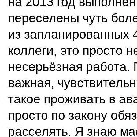
на 2013 год выполнен
переселены чуть боле
из запланированных 
коллеги, это просто н
несерьёзная работа. 
важная, чувствительн
такое проживать в а
просто по закону об
расселять. Я знаю ма