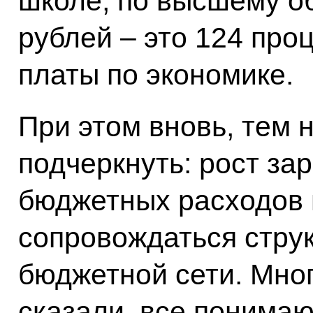
школе, по высшему о
рублей – это 124 про
платы по экономике.
При этом вновь, тем 
подчеркнуть: рост за
бюджетных расходов 
сопровождаться стру
бюджетной сети. Мног
сказали, все понимаю