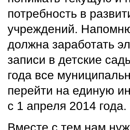
потребность в разви
учреждений. Напомню,
должна заработать э
записи в детские сады
года все муниципаль
перейти на единую и
с 1 апреля 2014 года.
Вместе с тем нам ну