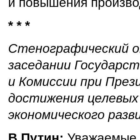
и повышения произво
* * *
Стенографический о
заседании Государст
и Комиссии при През
достижения целевых 
экономического разв
В.Путин:
Уважаемые 