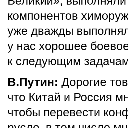
Великий», выполняли
компонентов химоруж
уже дважды выполнял
у нас хорошее боевое
к следующим задачам
В.Путин:
Дорогие тов
что Китай и Россия мн
чтобы перевести кон
русло, в том числе м