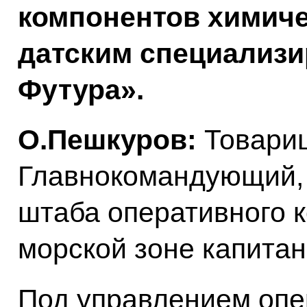
компонентов химиче
датским специализ
Футура».
О.Пешкуров:
Товари
Главнокомандующий, 
штаба оперативного 
морской зоне капитан
Под управлением опе