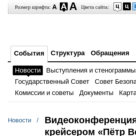
Размер шрифта:
Цвета сайта:
Структура
Обращения
События
Новости
Выступления и стенограммы
Государственный Совет
Совет Безоп
Комиссии и советы
Документы
Карта
Видеоконференция
Новости /
крейсером «Пётр В