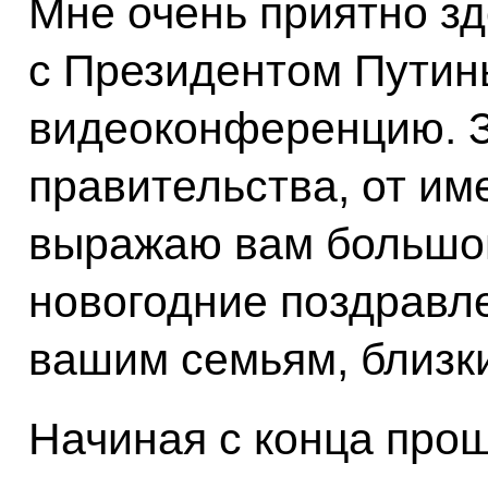
Мне очень приятно зд
с Президентом Путин
видеоконференцию. З
правительства, от им
выражаю вам большой
новогодние поздравл
вашим семьям, близк
Начиная с конца прош