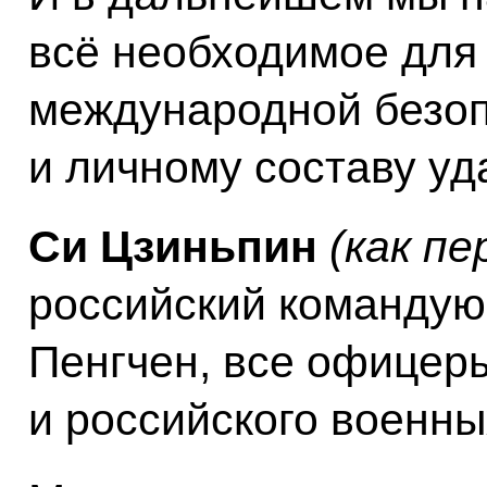
всё необходимое для
международной безо
и личному составу уд
Си Цзиньпин
(как пе
российский командую
Пенгчен, все офицеры
и российского военны