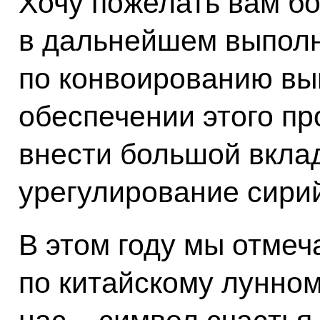
Хочу пожелать вам б
в дальнейшем выполн
по конвоированию вы
обеспечении этого пр
внести большой вклад
урегулирование сирий
В этом году мы отмеч
по китайскому лунно