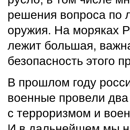
решения вопроса по 
оружия. На моряках Р
лежит большая, важна
безопасность этого п
В прошлом году росси
военные провели два 
с терроризмом и воен
И в дальнейшем мы 