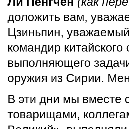
Ли Пенгчен
(как пер
доложить вам, уважа
Цзиньпин, уважаемый
командир китайского 
выполняющего задачи
оружия из Сирии. Мен
В эти дни мы вместе
товарищами, коллега