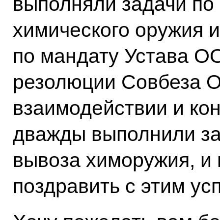
выполняли задачи по
химического оружия и
по мандату Устава О
резолюции Совбеза 
взаимодействии и ко
дважды выполнили за
вывоза химоружия, и в
поздравить с этим ус