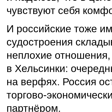
чувствуют себя комфо
И российские тоже им
судостроения склады
неплохие отношения, 
в Хельсинки: очередн
на верфях. Россия о
торгово-экономическ
партнёром.