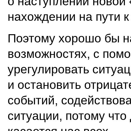
о наступлении новой
нахождении на пути к
Поэтому хорошо бы на
возможностях, с пом
урегулировать ситуа
и остановить отрицат
событий, содействов
ситуации, потому что