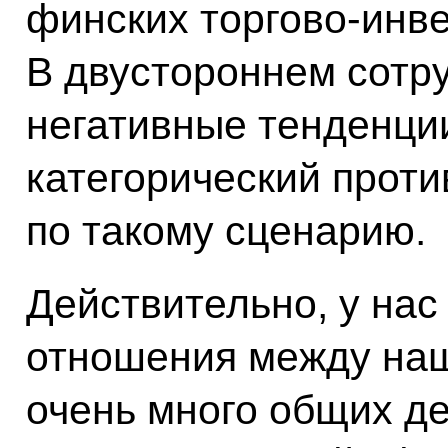
финских торгово-инв
В двустороннем сотр
негативные тенденции
категорический проти
по такому сценарию.
Действительно, у на
отношения между наш
очень много общих де