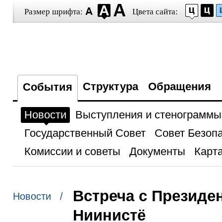
Размер шрифта:
Цвета сайта:
Структура
Обращения
События
Новости
Выступления и стенограммы
Государственный Совет
Совет Безоп
Комиссии и советы
Документы
Карта
Встреча с Презид
Новости /
Ниинистё