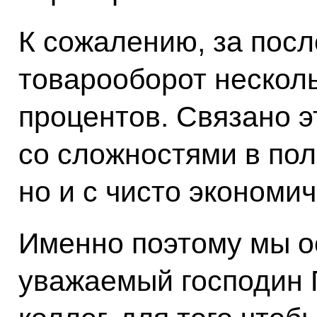
К сожалению, за пос
товарооборот несколь
процентов. Связано э
со сложностями в по
но и с чисто экономи
Именно поэтому мы о
уважаемый господин 