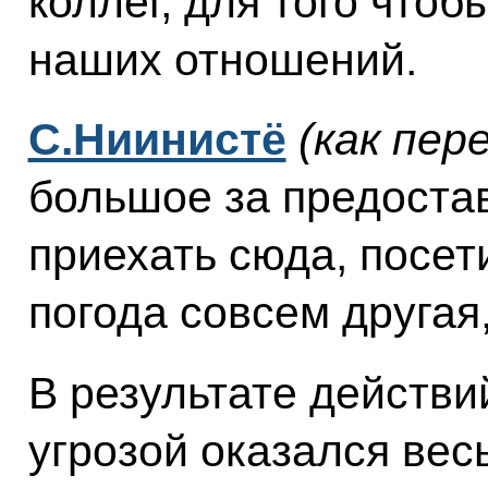
коллег, для того чтоб
наших
отношений.
С.Ниинистё
(как пер
большое за предоста
приехать сюда, посети
погода совсем другая
В результате действи
угрозой оказался вес