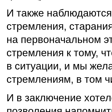
И также наблюдаютс
стремления, старания
на первоначальном эт
стремления к тому, ч
в ситуации, и мы жел
стремлениям, в том ч
И в заключение хотел
позволения напомнить