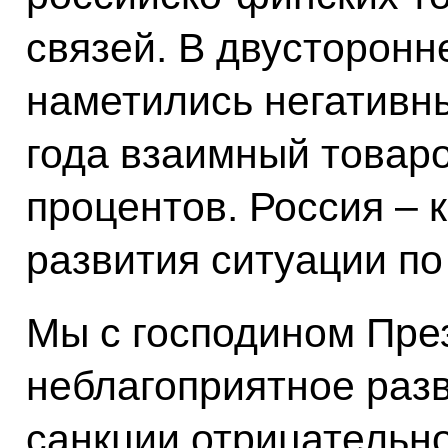
связей. В двусторонн
наметились негативны
года взаимный товаро
процентов. Россия – 
развития ситуации по
Мы с господином Пре
неблагоприятное разв
санкции отрицательн