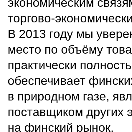
экономическим связя
торгово-экономическ
В 2013 году мы увер
место по объёму това
практически полност
обеспечивает фински
в природном газе, я
поставщиком других 
на финский рынок.