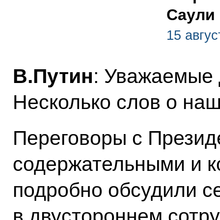
Саули
15 авгус
В.Путин
: Уважаемые 
Несколько слов о на
Переговоры с Прези
содержательными и к
подробно обсудили 
в двустороннем сотру