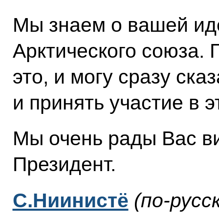
Мы знаем о вашей ид
Арктического союза. 
это, и могу сразу ска
и принять участие в э
Мы очень рады Вас ви
Президент.
С.Ниинистё
(по-русс