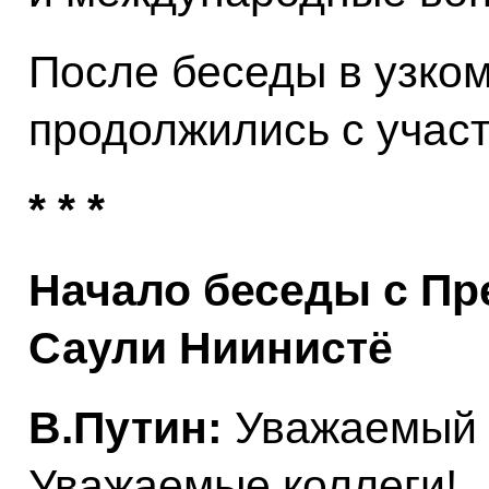
После беседы в узко
продолжились с участ
* * *
Начало беседы с П
Саули Ниинистё
В.Путин:
Уважаемый г
Уважаемые коллеги!