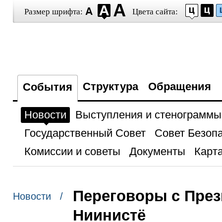
Размер шрифта:
Цвета сайта:
Структура
Обращения
События
Новости
Выступления и стенограммы
Государственный Совет
Совет Безоп
Комиссии и советы
Документы
Карта
Переговоры с Пре
Новости /
Ниинистё