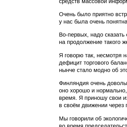
средств массовой инфор
Очень было приятно встр
у нас была очень понятна
Во-первых, надо сказать 
на продолжение такого ж
Я говорю так, несмотря н
дефицит торгового баланс
нынче стало модно об эт
Финляндия очень довольн
оно хорошо и нормально,
время. Я приношу свои и
в своём движении через 
Мы говорили об экологиче
во время председательст