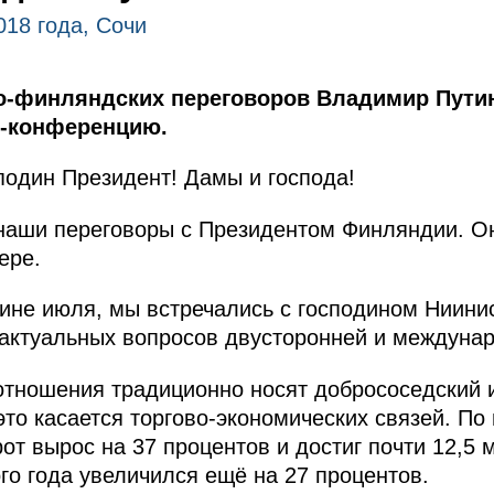
018 года, Сочи
о-финляндских переговоров Владимир Путин
с-конференцию.
один Президент! Дамы и господа!
 наши переговоры с Президентом Финляндии. О
ере.
ине июля, мы встречались с господином Ниинис
актуальных вопросов двусторонней и междунар
отношения традиционно носят добрососедский 
это касается торгово-экономических связей. По
от вырос на 37 процентов и достиг почти 12,5
го года увеличился ещё на 27 процентов.