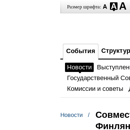
Размер шрифта:
Структу
События
Новости
Выступлен
Государственный Со
Комиссии и советы
Совмес
Новости /
Финлян