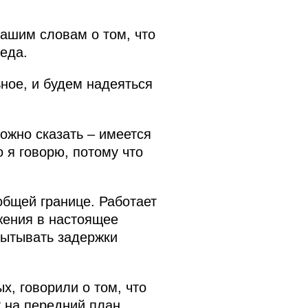
Вашим словам о том, что
седа.
ьное, и будем надеяться
ожно сказать – имеется
 я говорю, потому что
общей границе. Работает
жения в настоящее
пытывать задержки
х, говорили о том, что
 на передний план