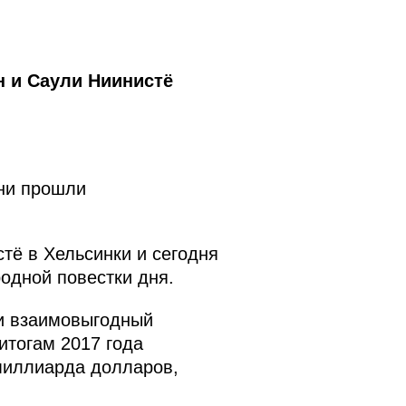
 и Саули Ниинистё
ни прошли
тё в Хельсинки и сегодня
одной повестки дня.
и взаимовыгодный
 итогам 2017 года
 миллиарда долларов,