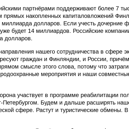
сийскими партнёрами поддерживают более 7 ты
 прямых накопленных капиталовложений Финл
4 миллиарда долларов. Если учесть дочерние ф
о уже будет 14 миллиардов. Российские компан
а долларов.
направления нашего сотрудничества в сфере э
ересуют граждан и Финляндии, и России, причём
прямом смысле этого слова, потому что затраг
иродоохранные мероприятия и наши совместны
орона участвует в программе реабилитации по
т-Петербургом. Будем и дальше расширять наш
ской сфере. Растут и туристические обмены. В