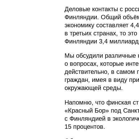
Деловые контакты с рос
Финляндии. Общий объём
экономику составляет 4,
в третьих странах, то эт
Финляндии 3,4 миллиард
Мы обсудили различные 
о вопросах, которые инт
действительно, в самом 
граждан, имея в виду пр
окружающей среды.
Напомню, что финская ст
«Красный Бор» под Санк
с Финляндией в экологиче
15 процентов.