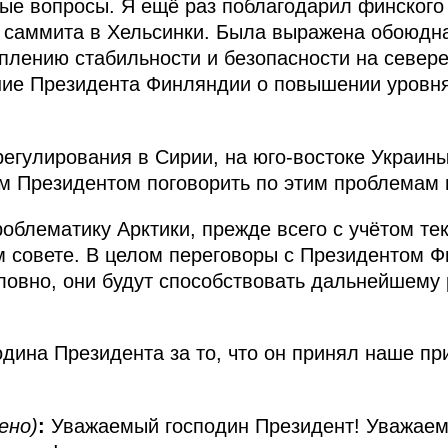
е вопросы. Я ещё раз поблагодарил финского 
 саммита в Хельсинки. Была выражена обоюдн
еплению стабильности и безопасности на север
ие Президента Финляндии о повышении уровня
егулирования в Сирии, на юго-востоке Украины,
м Президентом поговорить по этим проблемам 
роблематику Арктики, прежде всего с учётом те
м совете. В целом переговоры с Президентом 
овно, они будут способствовать дальнейшему
одина Президента за то, что он принял наше п
ено)
:
Уважаемый господин Президент! Уважаем