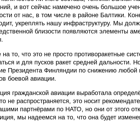
ний, и вот сейчас намечено очень большое уче
ости от нас, в том числе в районе Балтики. Ко
одит, укреплять нашу инфраструктуру. Мы долж
редственной близости появляются элементы ам
.
а то, что это не просто противоракетные сист
ться и для пусков ракет средней дальности. Но
ие Президента Финляндии по снижению любой 
ов боевой авиации.
ция гражданской авиации выработала определ
то не распространяется, это носит рекомендат
нашими партнёрами по НАТО, но они от этого от
иция, мы надеемся на то, что она будет измене