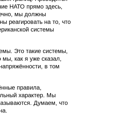
ние НАТО прямо здесь,
нечно, мы должны
ны реагировать на то, что
ериканской системы
емы. Это такие системы,
 мы, как я уже сказал,
напряжённости, в том
ённые правила,
ельный характер. Мы
казываются. Думаем, что
на.