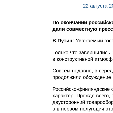
22 августа 2
По окончании российск
дали совместную прес
В.Путин:
Уважаемый госп
Только что завершились
в конструктивной атмосф
Совсем недавно, в серед
продолжили обсуждение 
Российско-финляндские 
характер. Прежде всего, 
двусторонний товарообор
а в первом полугодии это