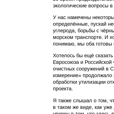
экологические вопросы в
У нас намечены некоторы
определённые, пускай не
углерода, борьбы с чёрн
морском транспорте. И х
понимаю, мы оба готовы 
Хотелось бы ещё сказать
Евросоюза и Российской 
очистных сооружений в С
измерение» продолжало ж
обработки утилизации от
проекта.
Я также слышал о том, ч
в таком же виде, как уже
уверен в том, что здесь