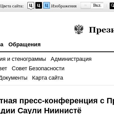
Цвета сайта:
Изображения
Президент Росси
ра
Обращения
ия и стенограммы
Администрация
вет
Совет Безопасности
Документы
Карта сайта
тная пресс-конференция с П
дии Саули Ниинистё