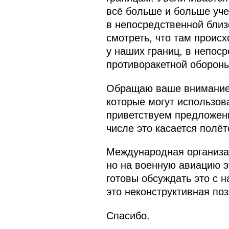
всё больше и больше уче
в непосредственной близ
смотреть, что там происх
у наших границ, в непос
противоракетной обороны
Обращаю ваше внимание н
которые могут использова
приветствуем предложен
числе это касается полёт
Международная организа
но на военную авиацию э
готовы обсуждать это с 
это неконструктивная поз
Спасибо.