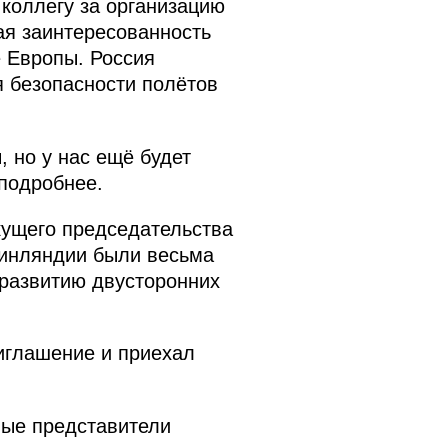
коллегу за организацию
ая заинтересованность
е Европы. Россия
 безопасности полётов
 но у нас ещё будет
подробнее.
кущего председательства
Финляндии были весьма
 развитию двусторонних
риглашение и приехал
ые представители