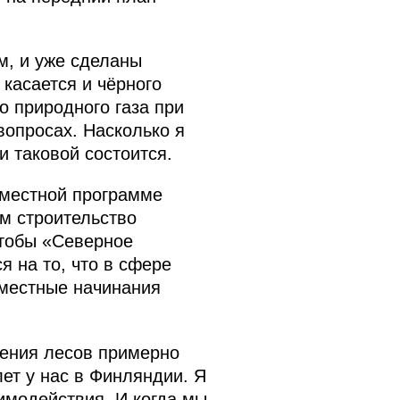
м, и уже сделаны
касается и чёрного
о природного газа при
вопросах. Насколько я
и таковой состоится.
вместной программе
м строительство
чтобы «Северное
 на то, что в сфере
вместные начинания
ления лесов примерно
лет у нас в Финляндии. Я
имодействия. И когда мы