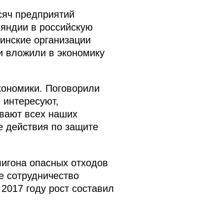
сяч предприятий
яндии в российскую
инские организации
ии вложили в экономику
кономики. Поговорили
 интересуют,
ивают всех наших
е действия по защите
лигона опасных отходов
е сотрудничество
 2017 году рост составил