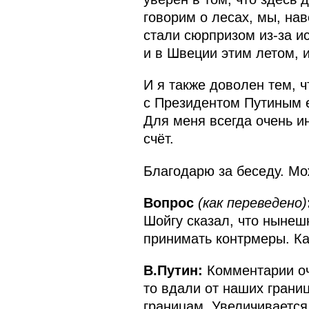
говорим о лесах, мы, на
стали сюрпризом из-за и
и в Швеции этим летом, 
И я также доволен тем, 
с Президентом Путиным 
Для меня всегда очень и
счёт.
Благодарю за беседу. Мо
Вопрос
(как переведено)
Шойгу сказал, что нынеш
принимать контрмеры. Ка
В.Путин:
Комментарии оч
то вдали от наших грани
границам. Увеличивается