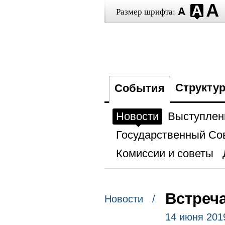
Размер шрифта:
Структу
События
Новости
Выступлен
Государственный Со
Комиссии и советы
Встреч
Новости /
14 июня 201