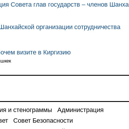
ия Совета глав государств – членов Шанха
Шанхайской организации сотрудничества
очем визите в Киргизию
ишкек
ия и стенограммы
Администрация
вет
Совет Безопасности