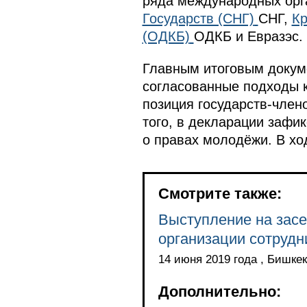
ряда международных орг
Государств (СНГ)
СНГ,
Кр
(ОДКБ)
ОДКБ и Евразэс.
Главным итоговым докум
согласованные подходы 
позиция государств-чле
того, в декларации зафи
о правах молодёжи. В хо
Смотрите также:
Выступление на засе
организации сотрудн
14 июня 2019 года , Бишкек
Дополнительно: