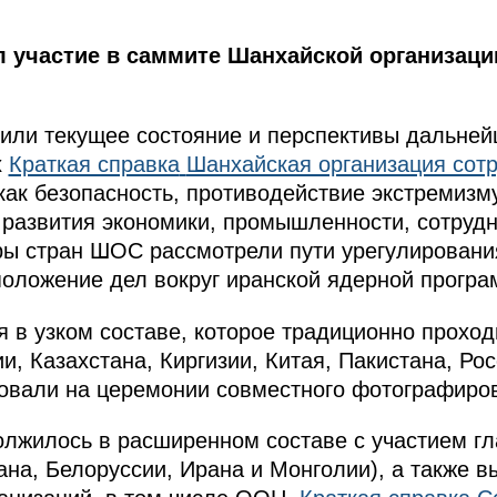
 участие в саммите Шанхайской организаци
или текущее состояние и перспективы дальней
х
Краткая справка
Шанхайская организация сот
как безопасность, противодействие экстремизм
 развития экономики, промышленности, сотрудн
ры стран ШОС рассмотрели пути урегулировани
положение дел вокруг иранской ядерной програ
 в узком составе, которое традиционно проход
, Казахстана, Киргизии, Китая, Пакистана, Ро
вовали на церемонии совместного фотографиро
лжилось в расширенном составе с участием гл
на, Белоруссии, Ирана и Монголии), а также в