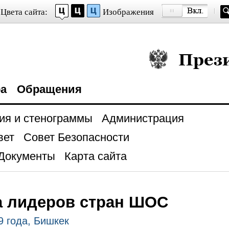
Цвета сайта:
Изображения
Президент Росси
ра
Обращения
ия и стенограммы
Администрация
вет
Совет Безопасности
Документы
Карта сайта
а лидеров стран ШОС
9 года, Бишкек