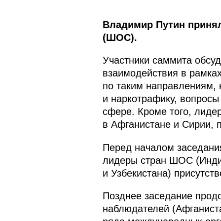
Владимир Путин принял
(ШОС).
Участники саммита обсуд
взаимодействия в рамка
по таким направлениям, 
и наркотрафику, вопросы
сфере. Кроме того, лиде
в Афганистане и Сирии, 
Перед началом заседания
лидеры стран ШОС (Индии
и Узбекистана) присутст
Позднее заседание продо
наблюдателей (Афганиста