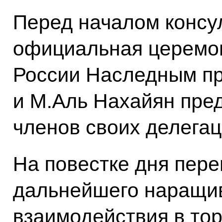
Перед началом консу
официальная церемон
России Наследным пр
и М.Аль Нахайян пред
членов своих делегац
На повестке дня пере
дальнейшего наращив
взаимодействия в то