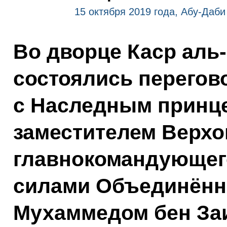
15 октября 2019 года, Абу-Даби
Во дворце Каср аль
состоялись перего
с Наследным принце
заместителем Верхо
главнокомандующег
силами Объединённ
Мухаммедом бен За