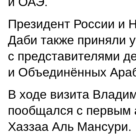
и ОАЭ.
Президент России и 
Даби также приняли у
с представителями д
и Объединённых Араб
В ходе визита Владим
пообщался с первым 
Хаззаа Аль Мансури.