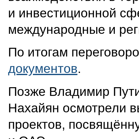
и инвестиционной сф
международные и рег
По итогам переговоро
документов
.
Позже Владимир Пут
Нахайян осмотрели в
проектов, посвящённ