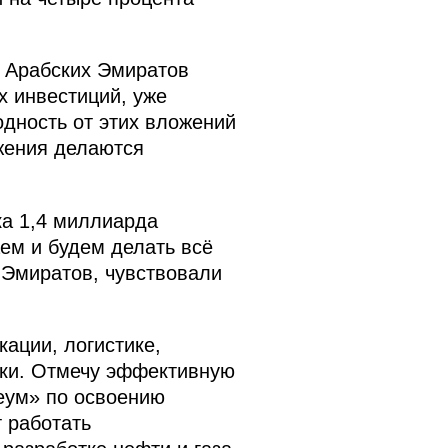
д Арабских Эмиратов
 инвестиций, уже
дность от этих вложений
жения делаются
ка 1,4 миллиарда
ем и будем делать всё
 Эмиратов, чувствовали
ации, логистике,
тики. Отмечу эффективную
еум» по освоению
 работать