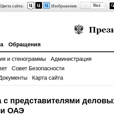
Цвета сайта:
Изображения
Президент Росси
ра
Обращения
ия и стенограммы
Администрация
вет
Совет Безопасности
Документы
Карта сайта
а с представителями деловы
 и ОАЭ