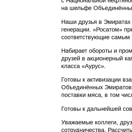
с Национальной нефтяной
на шельфе Объединённых
Наши друзья в Эмиратах 
генерации. «Росатом» пр
соответствующие самым в
Набирает обороты и про
друзей в акционерный ка
класса «Аурус».
Готовы к активизации вз
Объединённых Эмиратов 
поставки мяса, в том чис
Готовы к дальнейшей сов
Уважаемые коллеги, друз
сотрудничества. Рассчит