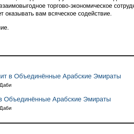
 взаимовыгодное торгово-экономическое сотруд
ет оказывать вам всяческое содействие.
ие.
зит в Объединённые Арабские Эмираты
-Даби
 в Объединённые Арабские Эмираты
-Даби