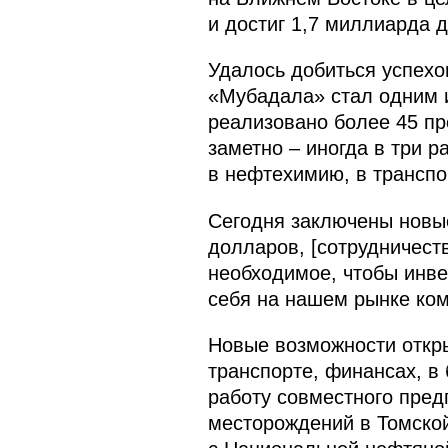
и достиг 1,7 миллиарда 
Удалось добиться успехо
«Мубадала» стал одним и
реализовано более 45 пр
заметно – иногда в три 
в нефтехимию, в транспо
Сегодня заключены новые
долларов, [сотрудничест
необходимое, чтобы инве
себя на нашем рынке ко
Новые возможности откры
транспорте, финансах, в
работу совместного пре
месторождений в Томской