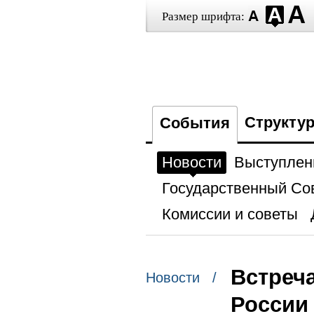
Размер шрифта:
Структу
События
Новости
Выступлен
Государственный Со
Комиссии и советы
Встреч
Новости /
России