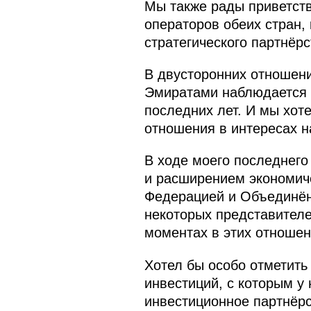
Мы также рады приветств
операторов обеих стран,
стратегического партнёрс
В двусторонних отношен
Эмиратами наблюдается з
последних лет. И мы хот
отношения в интересах н
В ходе моего последнего
и расширением экономиче
Федерацией и Объединё
некоторых представителе
моментах в этих отношен
Хотел бы особо отметит
инвестиций, с которым у
инвестиционное партнёрс