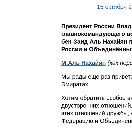
15 октября 
Президент России Влад
главнокомандующего в
бен Заид Аль Нахайян 
России и Объединённых
М.Аль Нахайян
(как пер
Мы рады ещё раз привет
Эмиратах.
Хотим обратить особое в
двусторонних отношений
этих отношений дружбы, 
Федерацию и Объединён