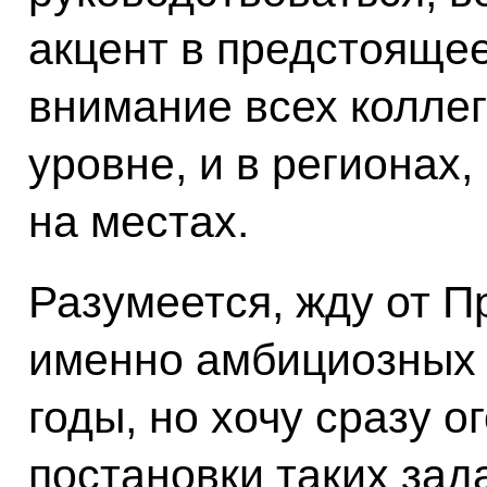
акцент в предстояще
внимание всех колле
уровне, и в регионах,
на местах.
Разумеется, жду от П
именно амбициозных 
годы, но хочу сразу о
постановки таких зада