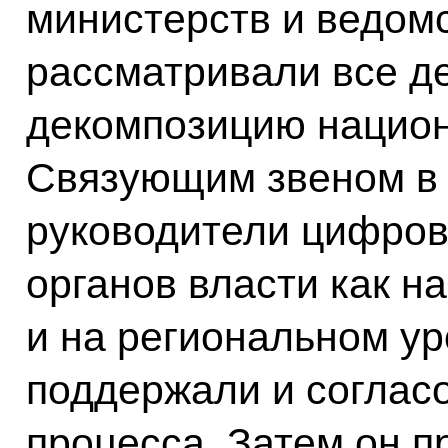
министерств и ведом
рассматривали все д
декомпозицию национ
Связующим звеном в 
руководители цифро
органов власти как н
и на региональном ур
поддержали и согласо
процесса. Затем он 