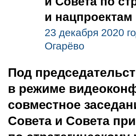
и Совета по ст
и нацпроектам
23 декабря 2020 г
Огарёво
Под председательс
в режиме видеокон
совместное заседан
Совета и Совета пр