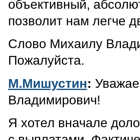
объективный, абсолю
позволит нам легче д
Слово Михаилу Влад
Пожалуйста.
М.Мишустин
:
Уважае
Владимирович!
Я хотел вначале доло
с выплатами. Фактич