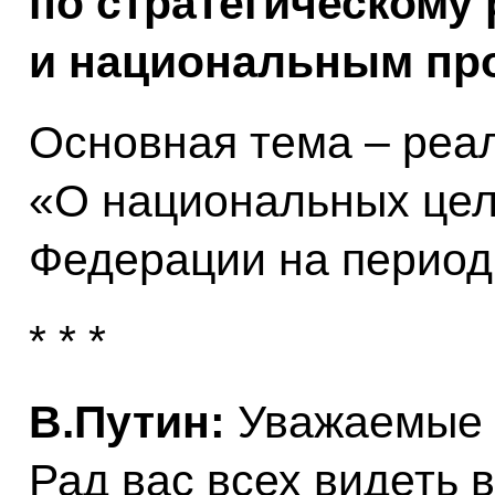
по стратегическому
и национальным пр
Основная тема – реа
«О национальных цел
Федерации на период 
* * *
В.Путин:
Уважаемые к
Рад вас всех видеть 