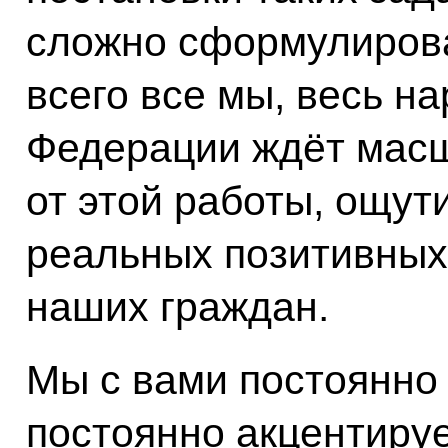
сложно сформулирова
всего все мы, весь н
Федерации ждёт мас
от этой работы, ощут
реальных позитивных
наших граждан.
Мы с вами постоянно 
постоянно акцентиру