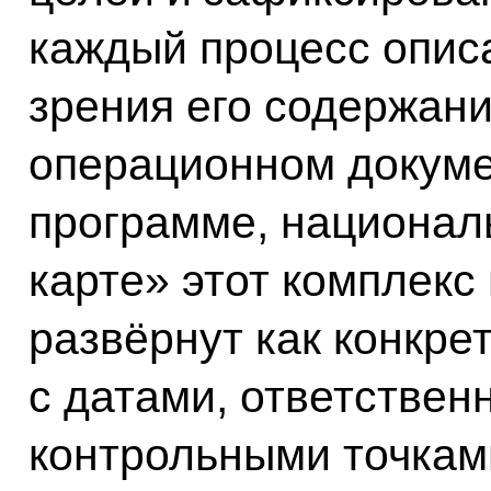
каждый процесс описа
зрения его содержания
операционном докуме
программе, национал
карте» этот комплекс
развёрнут как конкре
с датами, ответстве
контрольными точка