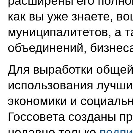
расширены его полном
как вы уже знаете, в
муниципалитетов, а 
объединений, бизнес
Для выработки общей
использования лучши
экономики и социаль
Госсовета созданы п
недавно только
подпи