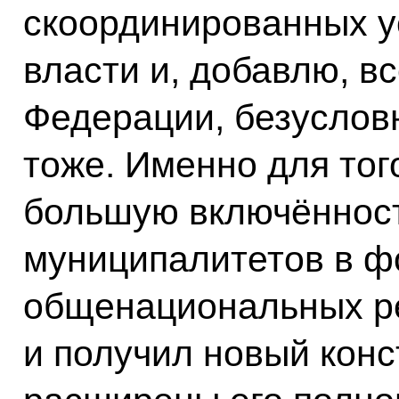
скоординированных у
власти и, добавлю, в
Федерации, безусловн
тоже. Именно для тог
большую включённост
муниципалитетов в 
общенациональных ре
и получил новый конс