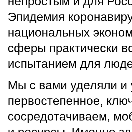
непростым и для Росс
Эпидемия коронавиру
национальных эконом
сферы практически вс
испытанием для люде
Мы с вами уделяли и
первостепенное, клю
сосредотачиваем, мо