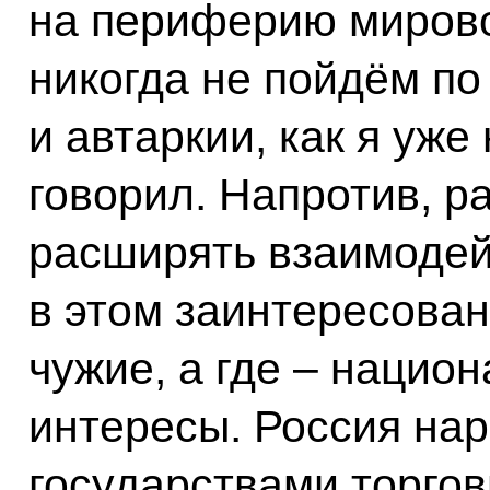
на периферию мирово
никогда не пойдём по
и автаркии, как я уже
говорил. Напротив, 
расширять взаимодейс
в этом заинтересован,
чужие, а где – нацио
интересы. Россия на
государствами торго