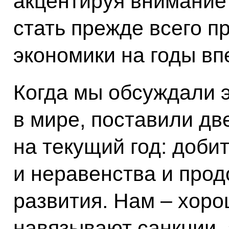
акцентируя внимание 
стать прежде всего п
экономики на годы вп
Когда мы обсуждали 
в мире, поставили дв
на текущий год: доби
и неравенства и прод
развития. Нам – хоро
навязывают санкции, 