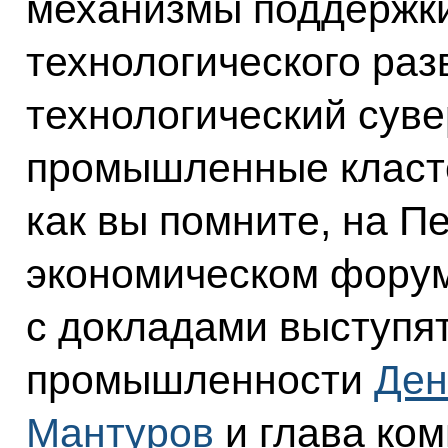
механизмы поддержки
технологического ра
технологический суве
промышленные класт
как вы помните, на П
экономическом форум
с докладами выступя
промышленности
Ден
Мантуров
и глава ком