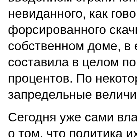
невиданного, как гов
форсированного скач
собственном доме, в 
составила в целом по
процентов. По некот
запредельные величин
Сегодня уже сами вл
о том, что политика и