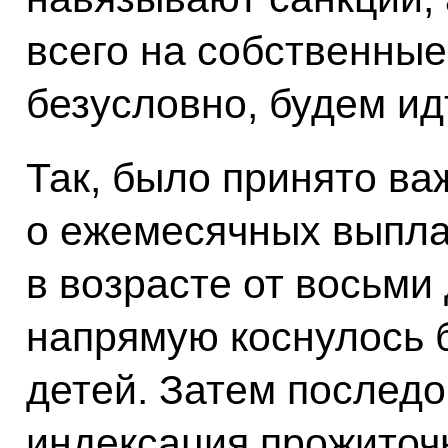
всего на собственные
безусловно, будем ид
Так, было принято в
о ежемесячных выпла
в возрасте от восьми
напрямую коснулось 
детей. Затем послед
индексация прожиточ