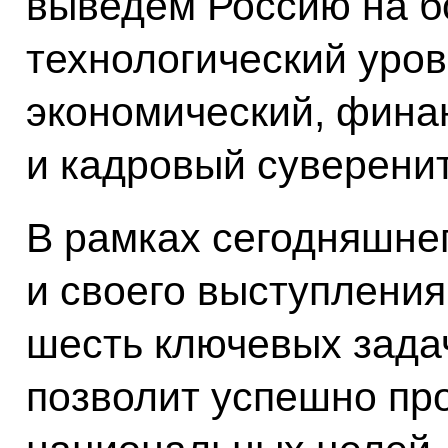
выведем Россию на б
технологический уров
экономический, фина
и кадровый суверенит
В рамках сегодняшне
и своего выступления
шесть ключевых задач
позволит успешно пр