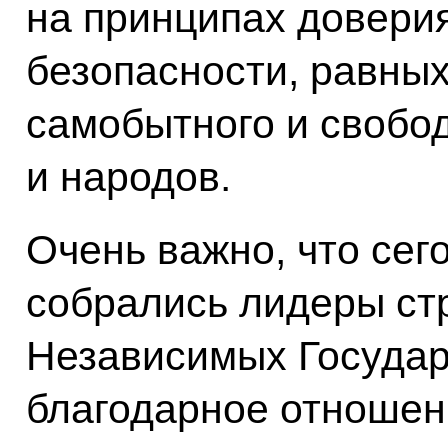
на принципах довери
безопасности, равны
самобытного и свобод
и народов.
Очень важно, что сего
собрались лидеры ст
Независимых Государ
благодарное отношен