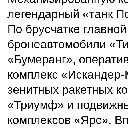
легендарный «танк П
По брусчатке главно
бронеавтомобили «Ти
«Бумеранг», операти
комплекс «Искандер-
зенитных ракетных к
«Триумф» и подвижны
комплексов «Ярс». В