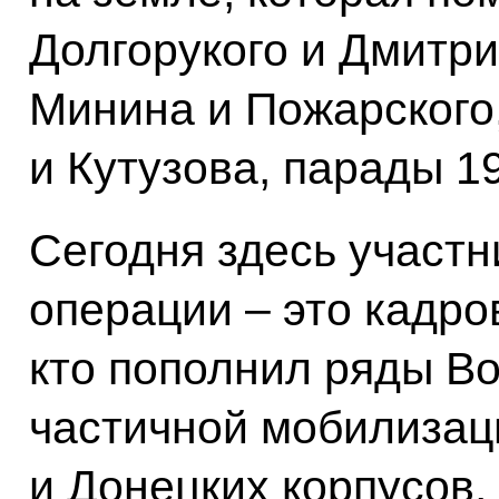
Долгорукого и Дмитри
Минина и Пожарского
и Кутузова, парады 19
Сегодня здесь участ
операции – это кадро
кто пополнил ряды В
частичной мобилизаци
и Донецких корпусов,