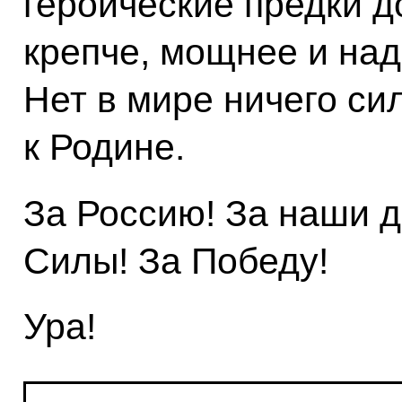
героические предки до
крепче, мощнее и на
Нет в мире ничего с
к Родине.
За Россию! За наши 
Силы! За Победу!
Ура!