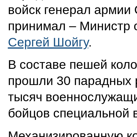
войск генерал армии
принимал – Министр 
Сергей Шойгу
.
В составе пешей кол
прошли 30 парадных 
тысяч военнослужащих
бойцов специальной 
Механизированную ко