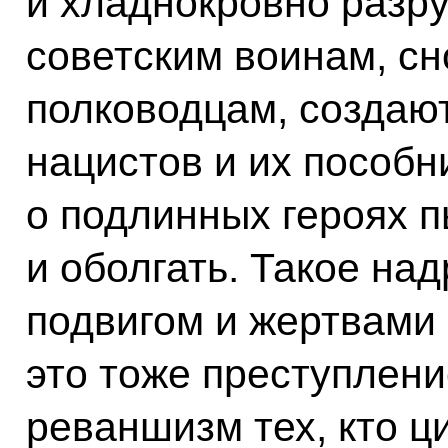
и хладнокровно раз
советским воинам, сн
полководцам, создаю
нацистов и их пособн
о подлинных героях п
и оболгать. Такое на
подвигом и жертвами
это тоже преступлени
реваншизм тех, кто ц