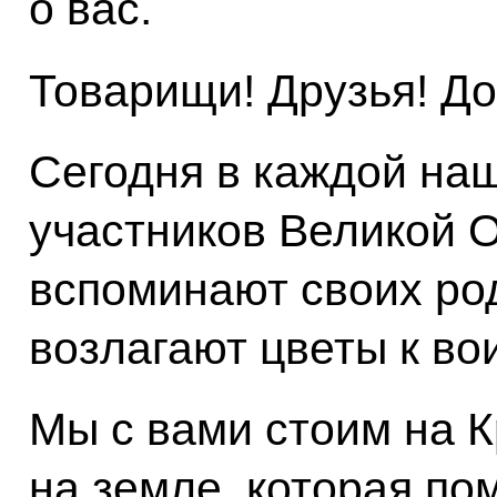
о вас.
Товарищи! Друзья! До
Сегодня в каждой на
участников Великой 
вспоминают своих род
возлагают цветы к в
Мы с вами стоим на 
на земле, которая п