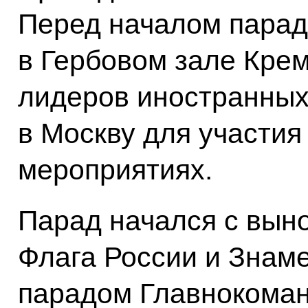
Перед началом парад
в Гербовом зале Кре
лидеров иностранных
в Москву для участия
мероприятиях.
Парад начался с вын
Флага России и Знам
парадом Главнокома