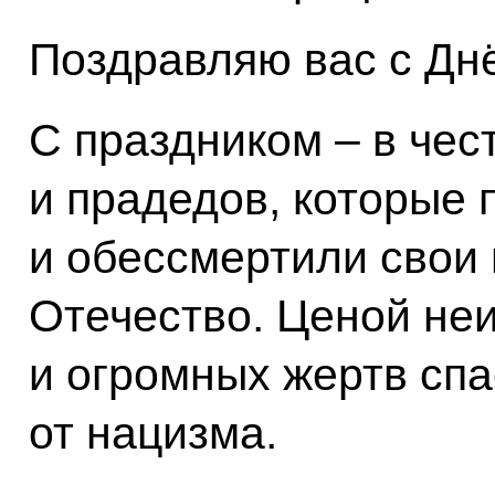
Поздравляю вас с Дн
С праздником – в чес
и прадедов, которые
и обессмертили свои 
Отечество. Ценой не
и огромных жертв сп
от нацизма.