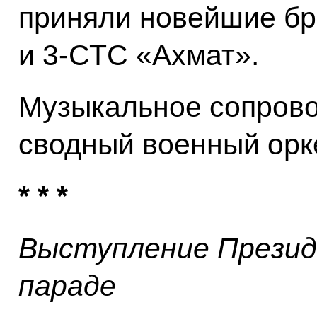
приняли новейшие б
и 3-СТС «Ахмат».
Музыкальное сопров
сводный военный орк
* * *
Выступление Презид
параде