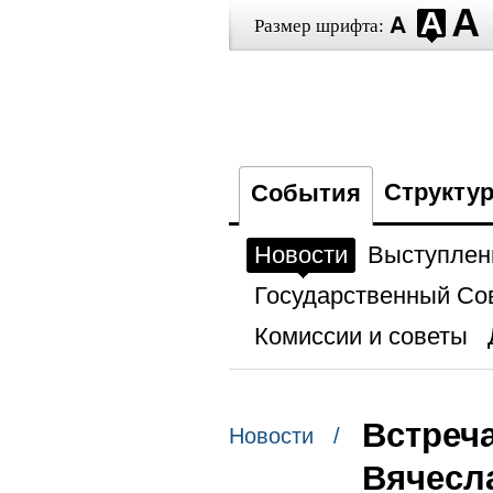
Размер шрифта:
Структу
События
Новости
Выступлен
Государственный Со
Комиссии и советы
Встреч
Новости /
Вячесл