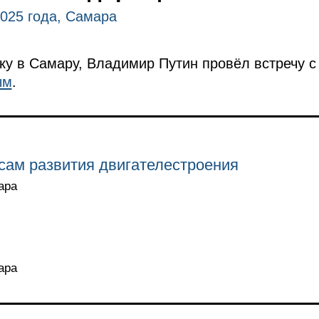
2025 года, Самара
у в Самару, Владимир Путин провёл встречу с
ым
.
сам развития двигателестроения
ара
ара