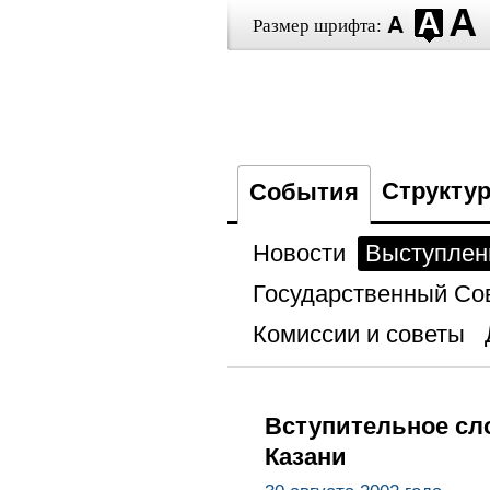
Размер шрифта:
Структу
События
Новости
Выступлен
Государственный Со
Комиссии и советы
Вступительное сло
Казани