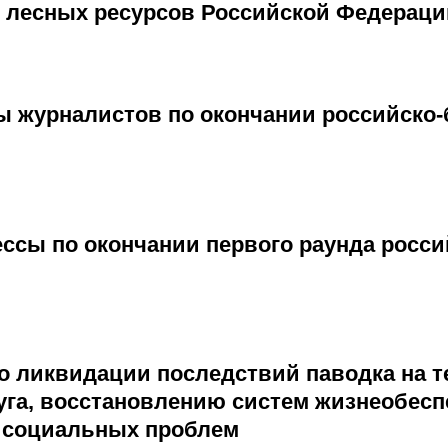
 лесных ресурсов Российской Федераци
ы журналистов по окончании российско-
ссы по окончании первого раунда росси
по ликвидации последствий паводка на 
уга, восстановлению систем жизнеобесп
 социальных проблем