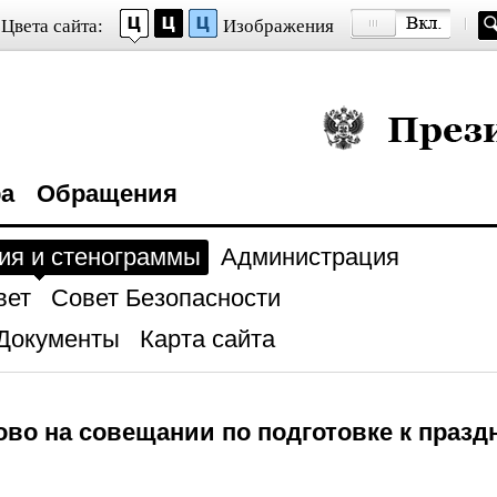
Цвета сайта:
Изображения
Президент Росси
ра
Обращения
ия и стенограммы
Администрация
вет
Совет Безопасности
Документы
Карта сайта
во на совещании по подготовке к празд