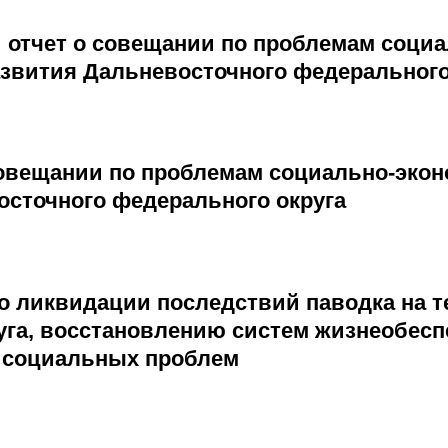
 отчет о совещании по проблемам социа
азвития Дальневосточного федерального
овещании по проблемам социально-экон
осточного федерального округа
по ликвидации последствий паводка на 
уга, восстановлению систем жизнеобесп
 социальных проблем