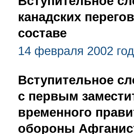
Вступительное сл
канадских перего
составе
14 февраля 2002 го
Вступительное сл
с первым замести
временного прави
обороны Афганис