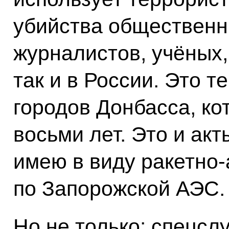
убийства общественн
журналистов, учёных,
так и в России. Это 
городов Донбасса, ко
восьми лет. Это и ак
имею в виду ракетно
по Запорожской АЭС.
Но не только: спецс