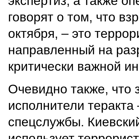
экспертиз, а также о
говорят о том, что вз
октября, – это террор
направленный на раз
критически важной и
Очевидно также, что 
исполнители теракта 
спецслужбы. Киевски
использует террорист