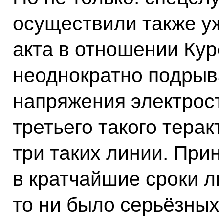
осуществили также у
акта в отношении Кур
неоднократно подрыв
напряжения электрост
третьего такого тера
три таких линии. Пр
в кратчайшие сроки л
то ни было серьёзны