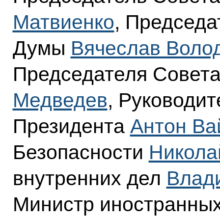
Матвиенко
, Председа
Думы
Вячеслав Воло
Председателя Совет
Медведев
, Руководи
Президента
Антон Ва
Безопасности
Никола
внутренних дел
Влад
Министр иностранны