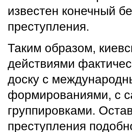
известен конечный б
преступления.
Таким образом, киев
действиями фактическ
доску с международн
формированиями, с 
группировками. Остав
преступления подобно