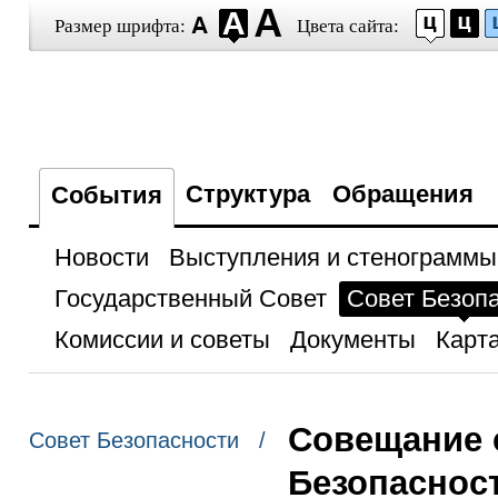
Размер шрифта:
Цвета сайта:
Структура
Обращения
События
Новости
Выступления и стенограммы
Государственный Совет
Совет Безоп
Комиссии и советы
Документы
Карта
Cовещание 
Совет Безопасности /
Безопаснос