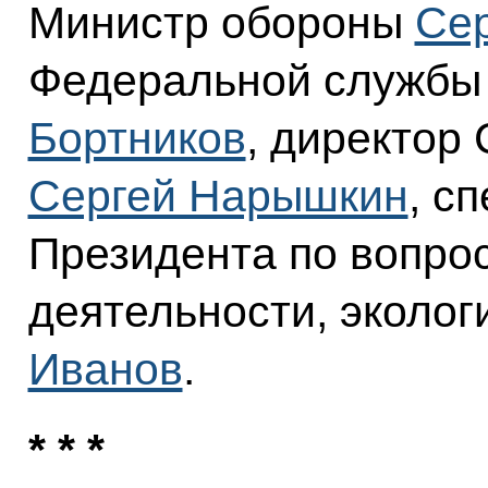
Министр обороны
Сер
Федеральной службы
Бортников
, директор
Сергей Нарышкин
, с
Президента по вопро
деятельности, эколог
Иванов
.
* * *