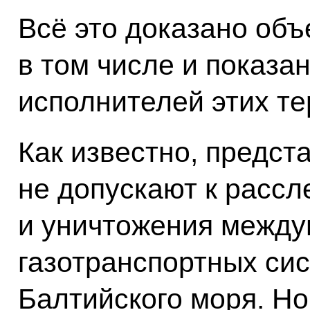
Всё это доказано об
в том числе и показ
исполнителей этих те
Как известно, предст
не допускают к расс
и уничтожения межд
газотранспортных сис
Балтийского моря. Н