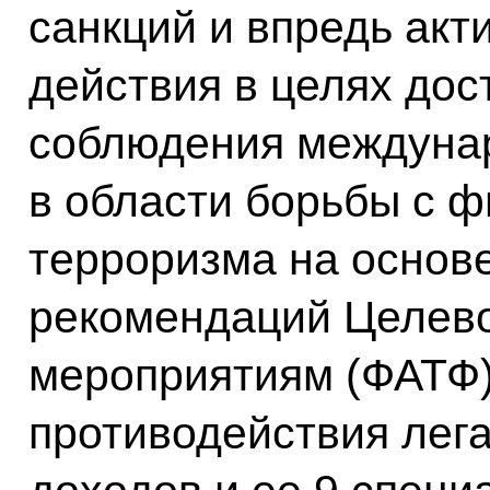
санкций и впредь акт
действия в целях до
соблюдения междуна
в области борьбы с 
терроризма на основ
рекомендаций Целев
мероприятиям (ФАТФ)
противодействия лег