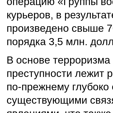
операцию «Группы во
курьеров, в результа
произведено свыше 7
порядка 3,5 млн. дол
В основе терроризма
преступности лежит р
по‑прежнему глубоко
существующими связ