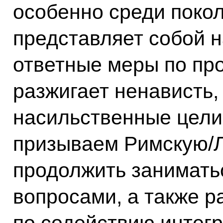
особенно среди поко
представляет собой 
ответные меры по про
разжигает ненависть,
насильственные цели.
призываем Римскую/Л
продолжить занимать
вопросами, а также р
по содействию интег