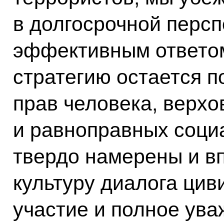
в долгосрочной перс
эффективным ответом
стратегию остается 
прав человека, верхо
и равноправных соци
твердо намерены и в
культуру диалога цив
участие и полное ува