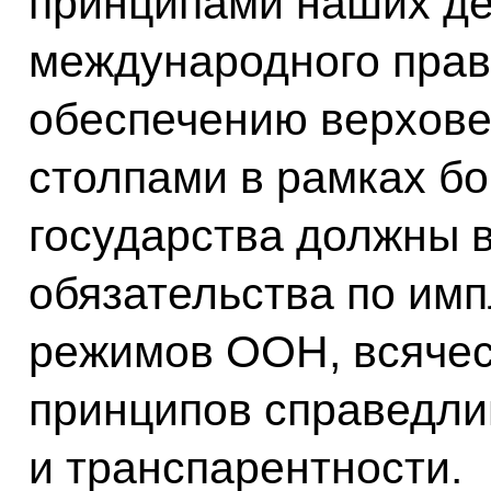
принципами наших де
международного прав
обеспечению верхове
столпами в рамках бо
государства должны 
обязательства по им
режимов ООН, всячес
принципов справедли
и транспарентности.