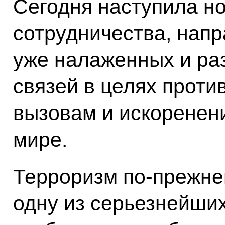
Сегодня наступила н
сотрудничества, напр
уже налаженных и ра
связей в целях прот
вызовам и искоренен
мире.
Терроризм по‑прежне
одну из серьезнейших