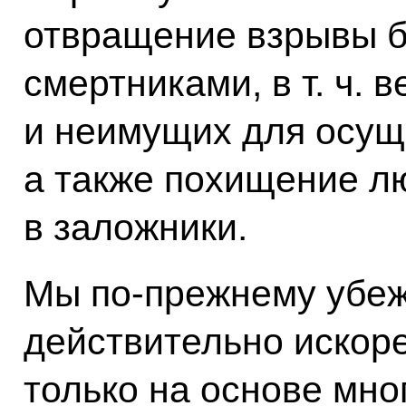
отвращение взрывы б
смертниками, в т. ч.
и неимущих для осущ
а также похищение лю
в заложники.
Мы по‑прежнему убеж
действительно искор
только на основе мно