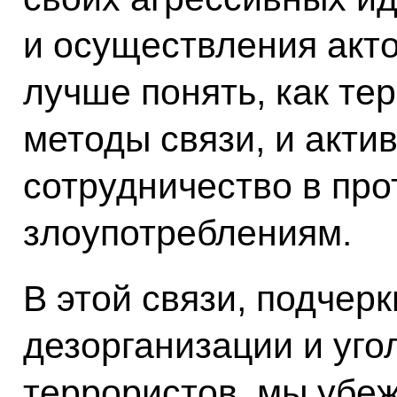
и осуществления акт
лучше понять, как те
методы связи, и акти
сотрудничество в про
злоупотреблениям.
В этой связи, подчер
дезорганизации и уго
террористов, мы убеж