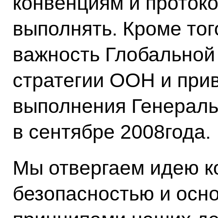
конвенциям и проток
выполнять. Кроме тог
важность Глобальной
стратегии ООН и прив
выполнения Генерал
в сентябре 2008года.
Мы отвергаем идею 
безопасностью и ос