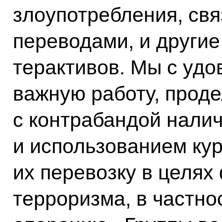
злоупотребления, св
переводами, и други
терактивов. Мы с уд
важную работу, прод
с контрабандой нали
и использованием ку
их перевозку в целя
терроризма, в частно