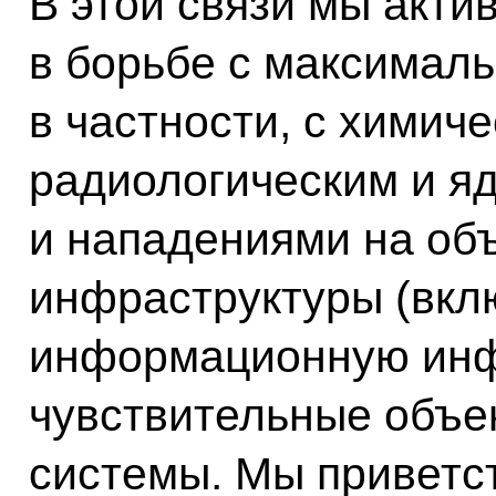
В этой связи мы акти
в борьбе с максималь
в частности, с химич
радиологическим и я
и нападениями на об
инфраструктуры (вкл
информационную инф
чувствительные объе
системы. Мы приветс