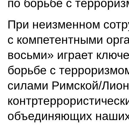
по борьбе с террориз
При неизменном сотр
с компетентными орг
восьми» играет ключ
борьбе с терроризмом
силами Римской/Лион
контртеррористически
объединяющих наших 