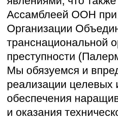
явлениями, что также
Ассамблеей ООН при
Организации Объеди
транснациональной о
преступности (Палерм
Мы обязуемся и впре
реализации целевых 
обеспечения наращив
и оказания техническ