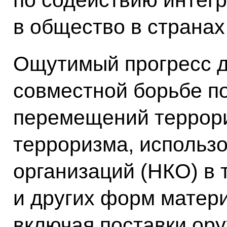
в общество в странах
Ощутимый прогресс д
совместной борьбе п
перемещений террор
терроризма, использ
организаций (НКО) в 
и других форм матер
включая поставки ор