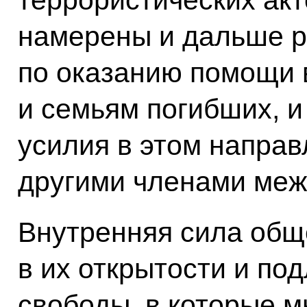
террористических акт
намерены и дальше р
по оказанию помощи 
и семьям погибших, и
усилия в этом напра
другими членами меж
Внутренняя сила общ
в их открытости и по
свободы, в которые м