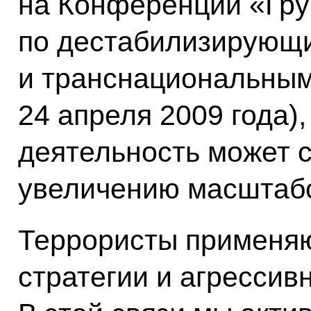
на Конференции «Гру
по дестабилизирующ
и транснациональным
24 апреля 2009 года),
деятельность может 
увеличению масштабо
Террористы применяю
стратегии и агрессив