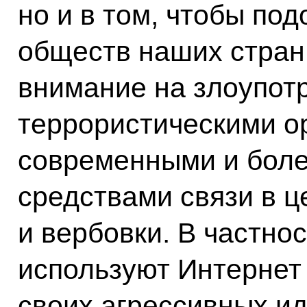
но и в том, чтобы по
обществ наших стран
внимание на злоупот
террористическими о
современными и бол
средствами связи в ц
и вербовки. В частно
используют Интернет
своих агрессивных и