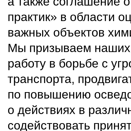
а также соглашение о
практик» в области о
важных объектов хим
Мы призываем наших 
работу в борьбе с уг
транспорта, продвига
по повышению освед
о действиях в различ
содействовать приня