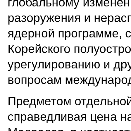
глобальному изменен
разоружения и нерас
ядерной программе, с
Корейского полуостр
урегулированию и др
вопросам международ
Предметом отдельной
справедливая цена н