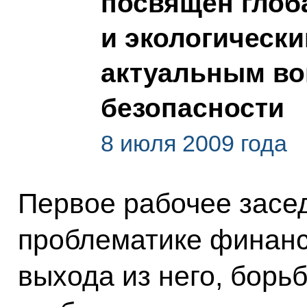
посвящён глоб
и экологическ
актуальным в
безопасности
8 июля 2009 года
Первое рабочее засе
проблематике финанс
выхода из него, борь