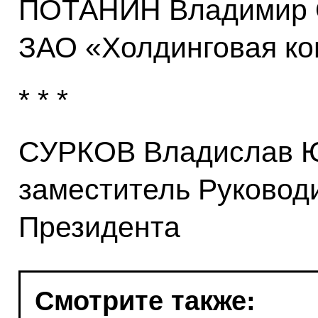
ПОТАНИН Владимир О
ЗАО «Холдинговая ко
* * *
СУРКОВ Владислав Ю
заместитель Руковод
Президента
Смотрите также: