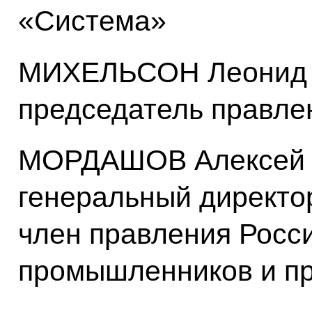
«Система»
МИХЕЛЬСОН Леонид 
председатель правл
МОРДАШОВ Алексей 
генеральный директо
член правления Росс
промышленников и п