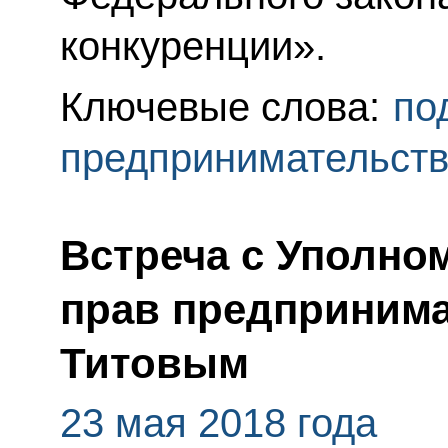
конкуренции».
Ключевые слова:
по
предпринимательст
Встреча с Уполно
прав предприним
Титовым
23 мая 2018 года