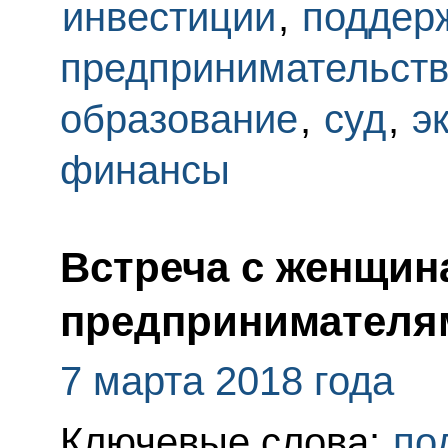
инвестиции
,
поддер
предпринимательст
образование
,
суд
,
э
финансы
Встреча с женщин
предпринимателя
7 марта 2018 года
Ключевые слова:
по