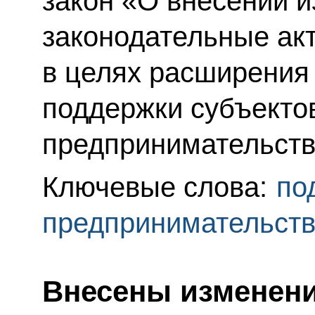
закон «О внесении 
законодательные ак
в целях расширения
поддержки субъектов
предпринимательств
Ключевые слова:
по
предпринимательст
Внесены изменени