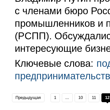
с членами бюро Рос
промышленников и 
(РСПП). Обсуждалис
интересующие бизне
Ключевые слова:
по
предпринимательст
Предыдущая
1
...
10
11
12