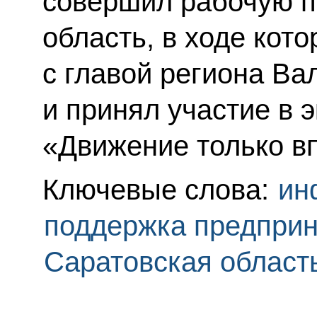
совершил рабочую п
область, в ходе кот
с главой региона В
и принял участие в
«Движение только вп
Ключевые слова:
ин
поддержка предпри
Саратовская област