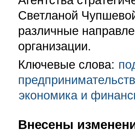
Агентства стратегич
Светланой Чупшево
различные направле
организации.
Ключевые слова:
по
предпринимательст
экономика и финан
Внесены изменени