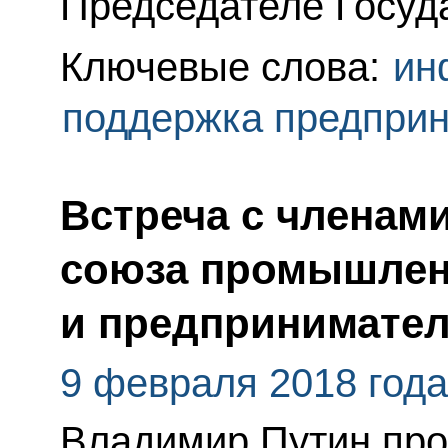
Председателе Госуд
Ключевые слова:
ин
поддержка предпри
Встреча с членам
союза промышлен
и предпринимате
9 февраля 2018 года
Владимир Путин про