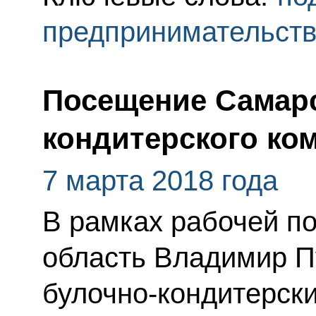
предпринимательст
Посещение Самарс
кондитерского ко
7 марта 2018 года
В рамках рабочей п
область Владимир П
булочно-кондитерски