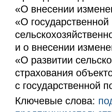
«О внесении измене
«О государственной
сельскохозяйственн
и о внесении измен
«О развитии сельско
страхования объекто
с государственной п
Ключевые слова:
по