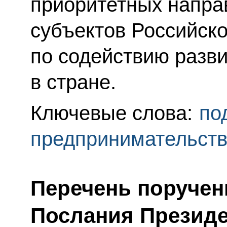
приоритетных напра
субъектов Российск
по содействию разв
в стране.
Ключевые слова:
по
предпринимательст
Перечень поручен
Послания Презид