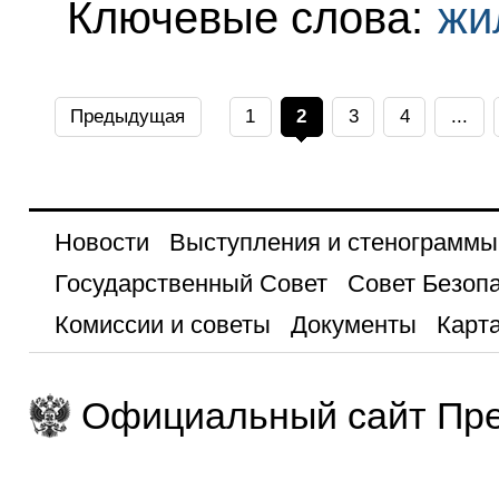
Ключевые слова:
жи
Предыдущая
1
2
3
4
...
Новости
Выступления и стенограммы
Государственный Совет
Совет Безоп
Комиссии и советы
Документы
Карта
Официальный сайт Пре