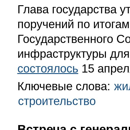
Глава государства у
поручений по итога
Государственного С
инфраструктуры для
состоялось
15 апрел
Ключевые слова:
жи
строительство
Встреча с генера