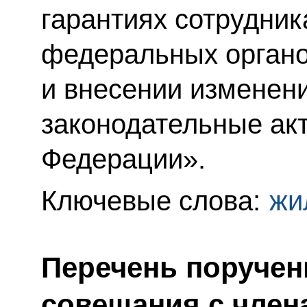
гарантиях сотрудни
федеральных органо
и внесении изменен
законодательные ак
Федерации».
Ключевые слова:
жи
Перечень поручен
совещания с член