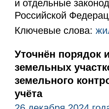
и отдельные законо
Российской Федерац
Ключевые слова:
жи
Уточнён порядок 
земельных участк
земельного контр
учёта
26 декабря 2024 год