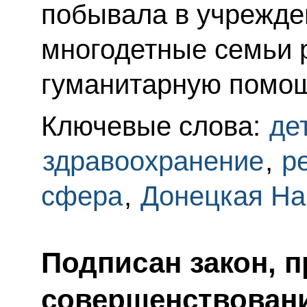
побывала в учрежде
многодетные семьи 
гуманитарную помо
Ключевые слова:
де
здравоохранение
,
р
сфера
,
Донецкая На
Подписан закон, 
совершенствовани