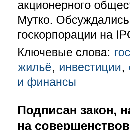
акционерного обще
Мутко. Обсуждались
госкорпорации на IP
Ключевые слова:
го
жильё
,
инвестиции
,
и финансы
Подписан закон, 
на совершенствов