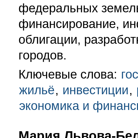
федеральных земель
финансирование, ин
облигации, разработ
городов.
Ключевые слова:
го
жильё
,
инвестиции
,
экономика и финан
Мария Львова-Бел