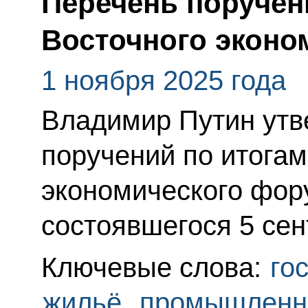
Перечень поручен
Восточного эконо
1 ноября 2025 года
Владимир Путин утв
поручений по итогам
экономического фор
состоявшегося 5 сен
Ключевые слова:
го
жильё
,
промышленн