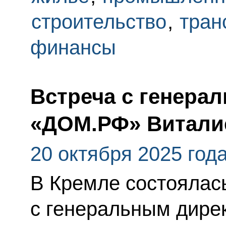
строительство
,
тран
финансы
Встреча с генера
«ДОМ.РФ» Витали
20 октября 2025 год
В Кремле состоялас
с генеральным дире