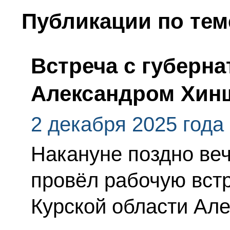
Публикации по тем
Встреча с губерн
Александром Хин
2 декабря 2025 года
Накануне поздно ве
провёл рабочую встр
Курской области Ал