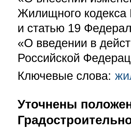
Жилищного кодекса 
и статью 19 Федерал
«О введении в дейс
Российской Федерац
Ключевые слова:
жи
Уточнены положе
Градостроительн