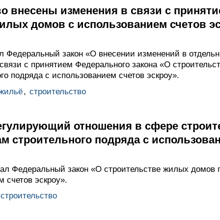
о внесены изменения в связи с приняти
жилых домов с использованием счетов э
 Федеральный закон «О внесении изменений в отдельн
связи с принятием Федерального закона «О строительс
го подряда с использованием счетов эскроу».
жильё
,
строительство
регулирующий отношения в сфере строи
м строительного подряда с использован
сал Федеральный закон «О строительстве жилых домов п
 счетов эскроу».
строительство