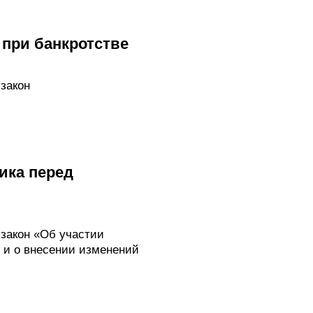
 при банкротстве
закон
ика перед
закон «Об участии
 и о внесении изменений