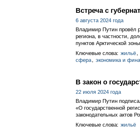
Встреча с губерн
6 августа 2024 года
Владимир Путин провёл р
региона, в частности, д
пунктов Арктической зон
Ключевые слова:
жильё
,
сфера
,
экономика и фин
В закон о госуда
22 июля 2024 года
Владимир Путин подписа
«О государственной реги
законодательных актов Р
Ключевые слова:
жильё