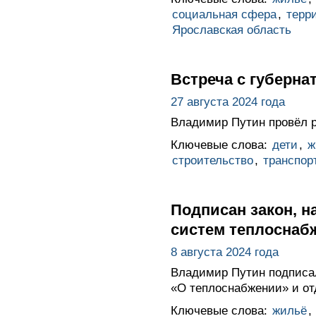
социальная сфера
,
терр
Ярославская область
Встреча с губерн
27 августа 2024 года
Владимир Путин провёл р
Ключевые слова:
дети
,
ж
строительство
,
транспор
Подписан закон, 
систем теплоснаб
8 августа 2024 года
Владимир Путин подписа
«О теплоснабжении» и от
Ключевые слова:
жильё
,