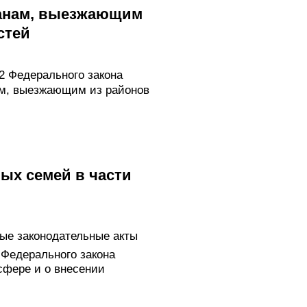
данам, выезжающим
стей
2 Федерального закона
м, выезжающим из районов
ных семей в части
ые законодательные акты
 Федерального закона
фере и о внесении