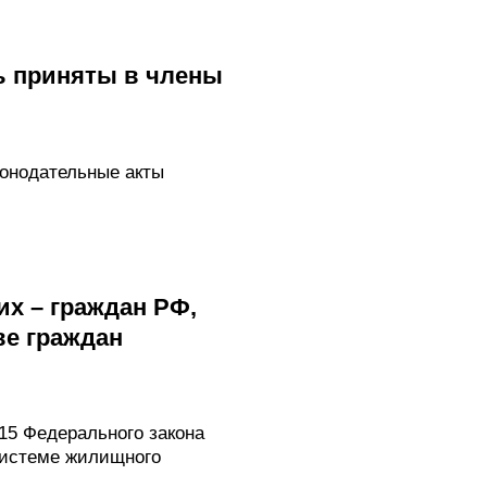
ь приняты в члены
конодательные акты
х – граждан РФ,
ве граждан
15 Федерального закона
системе жилищного