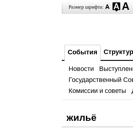
Размер шрифта:
Структу
События
Новости
Выступлен
Государственный Со
Комиссии и советы
жильё