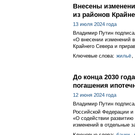
Внесены изменени
из районов Крайне
13 июля 2024 года
Владимир Путин подписал
«О внесении изменений 
Крайнего Севера и прира
Ключевые слова:
жильё
,
До конца 2030 год
погашения ипотеч
12 июня 2024 года
Владимир Путин подписал
Российской Федерации и 
«О содействии развитию
изменений в отдельные з
Ключевые слова:
банки
,