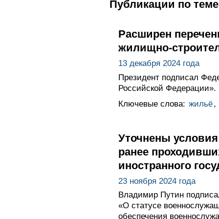
Публикации по теме
Расширен перечень
жилищно-строител
13 декабря 2024 года
Президент подписал Феде
Российской Федерации».
Ключевые слова:
жильё
,
Уточнены условия
ранее проходивших
иностранного госу
23 ноября 2024 года
Владимир Путин подписал
«О статусе военнослужащ
обеспечения военнослуж