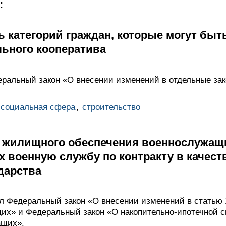
:
 категорий граждан, которые могут быт
ьного кооператива
ральный закон «О внесении изменений в отдельные за
социальная сфера
,
строительство
 жилищного обеспечения военнослужащи
 военную службу по контракту в качест
дарства
 Федеральный закон «О внесении изменений в статью 
их» и Федеральный закон «О накопительно-ипотечной 
ащих».