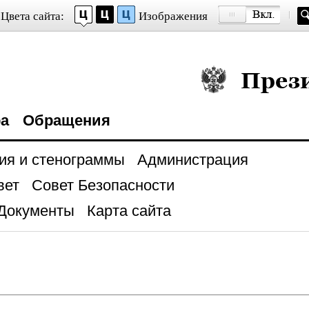
Цвета сайта:
Изображения
Президент Росси
ра
Обращения
ия и стенограммы
Администрация
вет
Совет Безопасности
Документы
Карта сайта