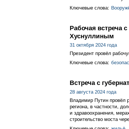
Ключевые слова:
Вооруж
Рабочая встреча 
Хуснуллиным
31 октября 2024 года
Президент провёл рабочу
Ключевые слова:
безопас
Встреча с губерн
28 августа 2024 года
Владимир Путин провёл р
региона, в частности, д
и здравоохранения, мера
строительство моста чере
Ключевые слова:
жильё
,