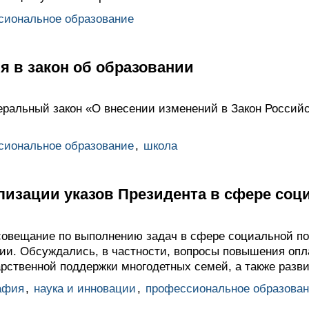
сиональное образование
я в закон об образовании
ральный закон «О внесении изменений в Закон Россий
сиональное образование
,
школа
лизации указов Президента в сфере соц
овещание по выполнению задач в сфере социальной по
сии. Обсуждались, в частности, вопросы повышения опл
рственной поддержки многодетных семей, а также разв
афия
,
наука и инновации
,
профессиональное образова