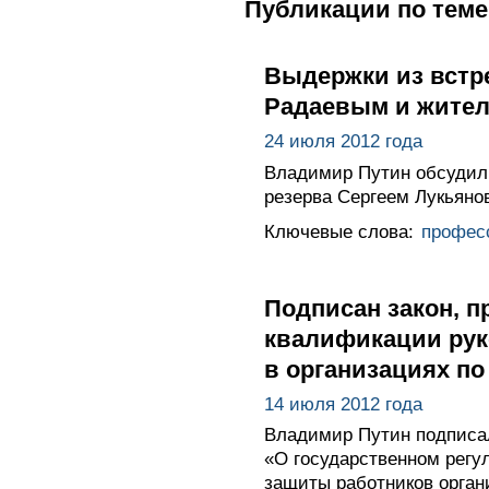
Публикации по теме
Выдержки из встр
Радаевым и жител
24 июля 2012 года
Владимир Путин обсудил 
резерва Сергеем Лукьяно
Ключевые слова:
профес
Подписан закон, 
квалификации рук
в организациях по
14 июля 2012 года
Владимир Путин подписал
«О государственном регу
защиты работников орган