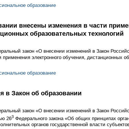
сиональное образование
вании внесены изменения в части приме
нционных образовательных технологий
ральный закон «О внесении изменений в Закон Россий
и применения электронного обучения, дистанционных о
сиональное образование
я в Закон об образовании
ральный закон «О внесении изменений в Закон Россий
3
ью 26
Федерального закона «Об общих принципах орга
полнительных органов государственной власти субъекто