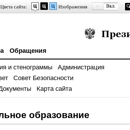
Цвета сайта:
Изображения
Президент Росси
ра
Обращения
ия и стенограммы
Администрация
вет
Совет Безопасности
Документы
Карта сайта
льное образование