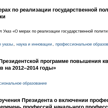
ерах по реализации государственной по
ки
 Указ «О мерах по реализации государственной полити
 указы
,
наука и инновации
,
профессиональное образо
 Президентской программе повышения 
в на 2012–2014 годы»
сиональное образование
ручения Президента о включении профе
перечень профессий начального профес