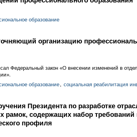
ений профессионального образования
сиональное образование
уточняющий организацию профессиональ
сал Федеральный закон «О внесении изменений в отде
ии».
сиональное образование
,
социальная реабилитация ин
ручения Президента по разработке отра
 рамок, содержащих набор требований 
еского профиля