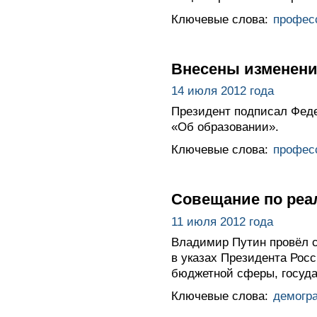
Ключевые слова:
профес
Внесены изменени
14 июля 2012 года
Президент подписал Феде
«Об образовании».
Ключевые слова:
профес
Совещание по реа
11 июля 2012 года
Владимир Путин провёл с
в указах Президента Рос
бюджетной сферы, госуда
Ключевые слова:
демогр