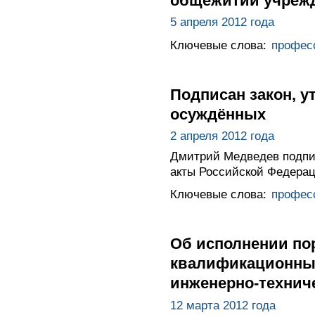
общежитий учрежд
5 апреля 2012 года
Ключевые слова:
профес
Подписан закон, 
осуждённых
2 апреля 2012 года
Дмитрий Медведев подпи
акты Российской Федерац
Ключевые слова:
профес
Об исполнении по
квалификационных
инженерно-технич
12 марта 2012 года