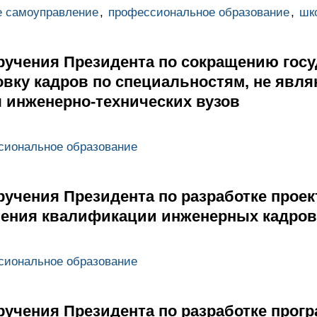
е самоуправление
,
профессиональное образование
,
шк
ручения Президента по сокращению госу
товку кадров по специальностям, не яв
инженерно-технических вузов
сиональное образование
учения Президента по разработке проек
ения квалификации инженерных кадров
сиональное образование
ручения Президента по разработке прог