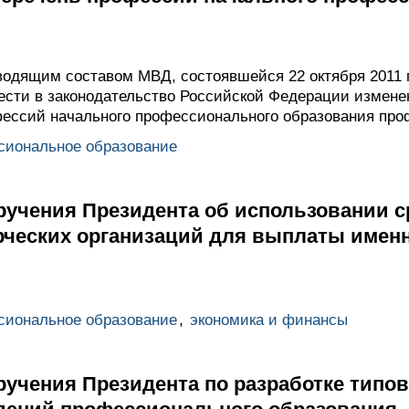
водящим составом МВД, состоявшейся 22 октября 2011 
ести в законодательство Российской Федерации измен
фессий начального профессионального образования про
сиональное образование
ручения Президента об использовании с
рческих организаций для выплаты имен
сиональное образование
,
экономика и финансы
ручения Президента по разработке типо