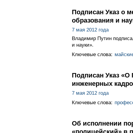
Подписан Указ о м
образования и нау
7 мая 2012 года
Владимир Путин подписал
и науки».
Ключевые слова:
майские
Подписан Указ «О
инженерных кадро
7 мая 2012 года
Ключевые слова:
профес
Об исполнении по
«полицейский» в 