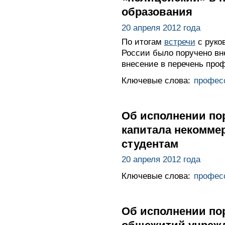
образования
20 апреля 2012 года
По итогам
встречи
с руко
России было поручено вн
внесение в перечень про
Ключевые слова:
профес
Об исполнении по
капитала некомме
студентам
20 апреля 2012 года
Ключевые слова:
профес
Об исполнении по