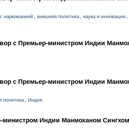
с наркоманией
,
внешняя политика
,
наука и инновации
,
вор с Премьер-министром Индии Манмо
вор с Премьер-министром Индии Манмо
я политика
,
Индия
р-министром Индии Манмоханом Сингхо