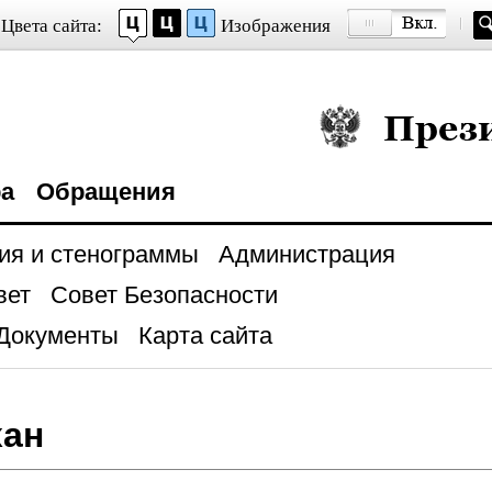
Цвета сайта:
Изображения
Президент Росси
ра
Обращения
ия и стенограммы
Администрация
вет
Совет Безопасности
Документы
Карта сайта
хан