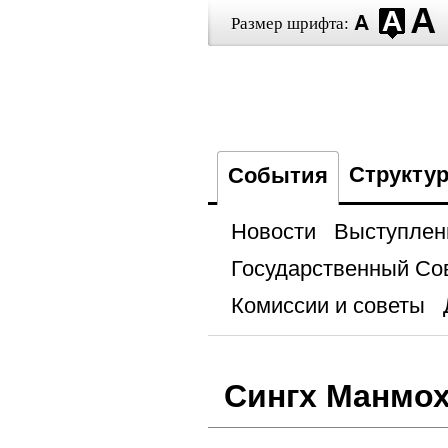
Размер шрифта:
Структу
События
Новости
Выступлен
Государственный Со
Комиссии и советы
Сингх Манмо