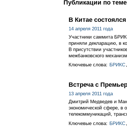
Публикации по теме
В Китае состоялс
14 апреля 2011 года
Участники саммита БРИКС
приняли декларацию, в к
В присутствии участнико
межбанковского механиз
Ключевые слова:
БРИКС
Встреча с Премье
13 апреля 2011 года
Дмитрий Медведев и Манм
экономической сфере, в о
телекоммуникаций, транс
Ключевые слова:
БРИКС