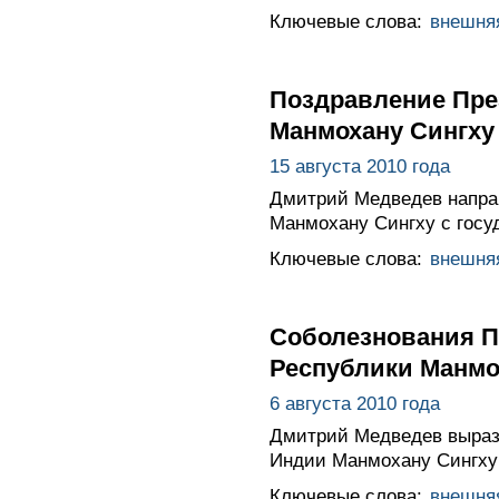
Ключевые слова:
внешня
Поздравление Пре
Манмохану Сингху
15 августа 2010 года
Дмитрий Медведев напра
Манмохану Сингху с госу
Ключевые слова:
внешня
Соболезнования П
Республики Манмо
6 августа 2010 года
Дмитрий Медведев выраз
Индии Манмохану Сингху 
Ключевые слова:
внешня