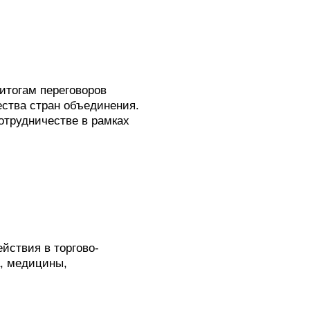
итогам переговоров
ества стран объединения.
отрудничестве в рамках
м
йствия в торгово-
а, медицины,