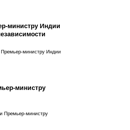
ер-министру Индии
независимости
и Премьер-министру Индии
мьер-министру
 и Премьер-министру