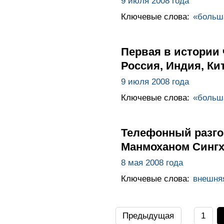
9 июля 2008 года
Ключевые слова:
«больш
Первая в истории 
Россия, Индия, Ки
9 июля 2008 года
Ключевые слова:
«больш
Телефонный разго
Манмоханом Синг
8 мая 2008 года
Ключевые слова:
внешня
Предыдущая
1