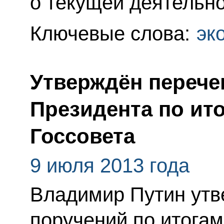
о текущей деятельно
Ключевые слова:
эк
Утверждён перече
Президента по ит
Госсовета
9 июля 2013 года
Владимир Путин утв
поручений по итога