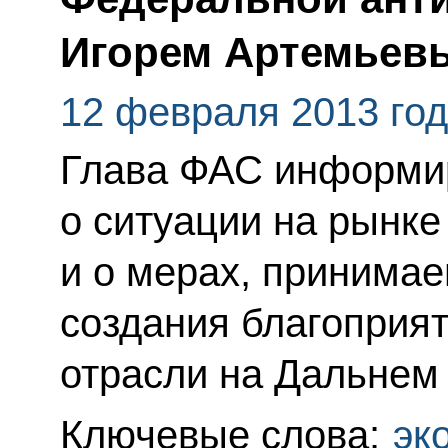
Игорем Артемьев
12 февраля 2013 го
Глава ФАС информи
о ситуации на рынке
и о мерах, принима
создания благоприя
отрасли на Дальнем 
Ключевые слова:
эк