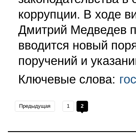
коррупции. В ходе 
Дмитрий Медведев п
вводится новый пор
поручений и указани
Ключевые слова:
го
Предыдущая
1
2