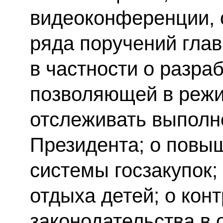
видеоконференции, 
ряда поручений глав
в частности о разра
позволяющей в режи
отслеживать выполн
Президента; о повы
системы госзакупок;
отдыха детей; о кон
законодательства в 