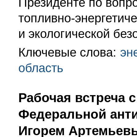
Президенте по вопро
топливно-энергетиче
и экологической без
Ключевые слова:
эн
область
Рабочая встреча 
Федеральной ант
Игорем Артемьев