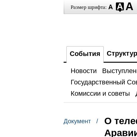
Размер шрифта:
Структу
События
Новости
Выступлен
Государственный Со
Комиссии и советы
О теле
Документ /
Аравии