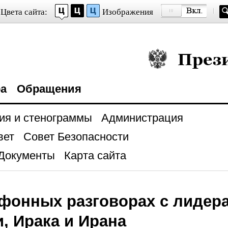
Цвета сайта:
Изображения
Президент Росси
ра
Обращения
ия и стенограммы
Администрация
вет
Совет Безопасности
Документы
Карта сайта
фонных разговорах с лидер
, Ирака и Ирана