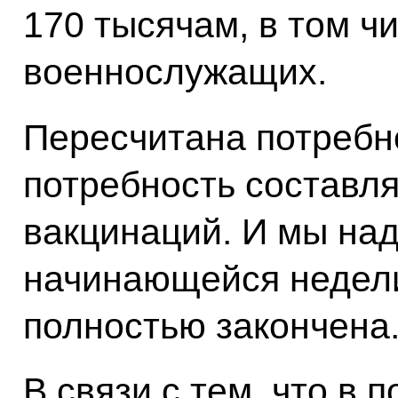
170 тысячам, в том ч
военнослужащих.
Пересчитана потребн
потребность составля
вакцинаций. И мы над
начинающейся недели
полностью закончена
В связи с тем, что в