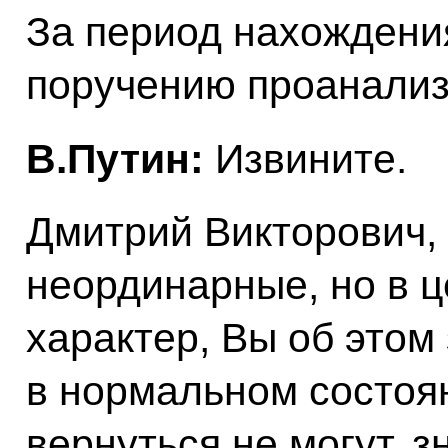
За период нахождени
поручению проанали
В.Путин:
Извините.
Дмитрий Викторович, 
неординарные, но в 
характер, Вы об этом
в нормальном состоян
вернуться не могут, з