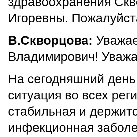
здравоохранения Скв
Игоревны. Пожалуйст
В.Скворцова:
Уважа
Владимирович! Уважа
На сегодняшний день
ситуация во всех рег
стабильная и держитс
инфекционная забол