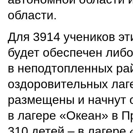
области.
Для 3914 учеников эт
будет обеспечен либо
в неподтопленных рай
оздоровительных лаге
размещены и начнут 
в лагере «Океан» в П
310 детей – в лагере