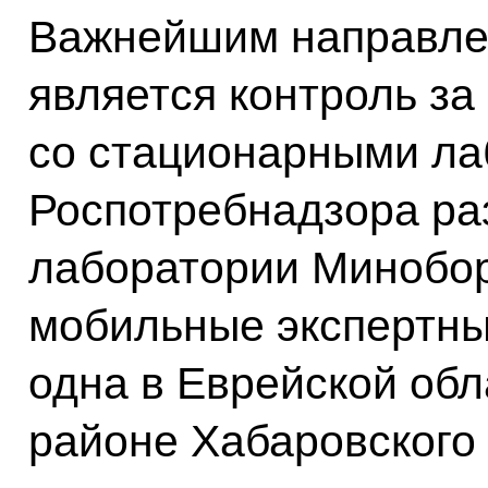
Важнейшим направле
является контроль за
со стационарными л
Роспотребнадзора ра
лаборатории Минобор
мобильные экспертн
одна в Еврейской обл
районе Хабаровского 