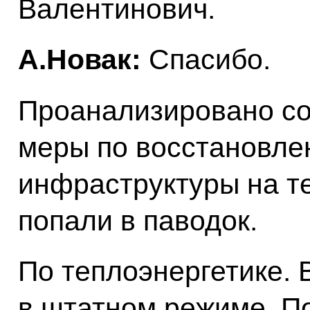
Валентинович.
А.Новак:
Спасибо.
Проанализировано со
меры по восстановле
инфраструктуры на т
попали в паводок.
По теплоэнергетике.
в штатном режиме. По