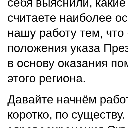
себя выяснили, каки
считаете наиболее о
нашу работу тем, чт
положения указа През
в основу оказания п
этого региона.
Давайте начнём работ
коротко, по существу