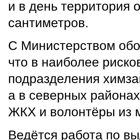
и в день территория 
сантиметров.
С Министерством обо
что в наиболее риско
подразделения химз
а в северных районах
ЖКХ и волонтёры из 
Ведётся работа по в