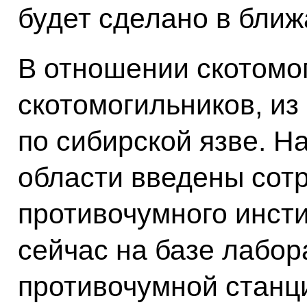
будет сделано в бли
В отношении скотомо
скотомогильников, из
по сибирской язве. Н
области введены сотр
противочумного инсти
сейчас на базе лабо
противочумной станци