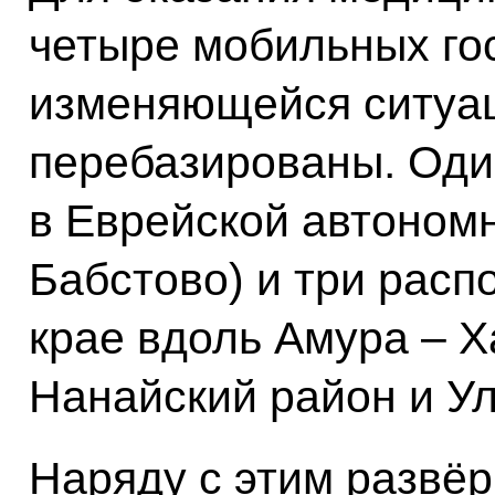
четыре мобильных го
изменяющейся ситуа
перебазированы. Оди
в Еврейской автономн
Бабстово) и три рас
крае вдоль Амура – Х
Нанайский район и Ул
Наряду с этим развё