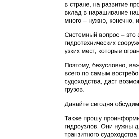
в стране, на развитие п
вклад в наращивание наш
много – нужно, конечно, 
Системный вопрос – это 
гидротехнических сооруж
узких мест, которые огр
Поэтому, безусловно, ва
всего по самым востребо
судоходства, даст возмо
грузов.
Давайте сегодня обсудим
Также прошу проинформир
гидроузлов. Они нужны д
транзитного судоходства