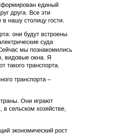
 Сформирован единый
уг друга. Все эти
 в нашу столицу гости.
рта: они будут встроены
электрические суда
 Сейчас мы познакомились
о, видовые окна. Я
от такого транспорта.
ного транспорта –
траны. Они играют
, в сельском хозяйстве,
щий экономический рост