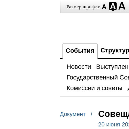
Размер шрифта:
Структу
События
Новости
Выступлен
Государственный Со
Комиссии и советы
Совеща
Документ /
20 июня 20