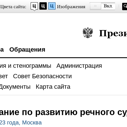
Цвета сайта:
Изображения
Президент Росси
ра
Обращения
ия и стенограммы
Администрация
вет
Совет Безопасности
Документы
Карта сайта
ние по развитию речного с
23 года, Москва