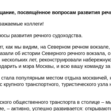
щание, посвящённое вопросам развития речн
важаемые коллеги!
осы развития речного судоходства.
, как мы видим, на Северном речном вокзале,
азали об истории Северного речного вокзала, о 
 нескольких лет, реконструировали набережну
одарить и мэра Москвы, и всю вашу команду за
я стала популярным местом отдыха москвичей, 
с крупного транспортного, туристического узла
ского общественного транспорта в столице – мы
ме, – активно, успешно развивается: открываю