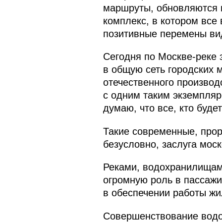
маршруты, обновляются и
комплекс, в котором все
позитивные перемены вид
Сегодня по Москве-реке 
в общую сеть городских 
отечественного производ
с одним таким экземпляро
думаю, что все, кто буде
Такие современные, про
безусловно, заслуга мос
Реками, водохранилищам
огромную роль в пассажир
в обеспечении работы ж
Совершенствование водо