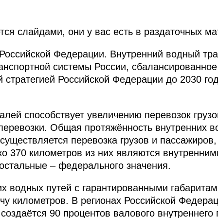
ся слайдами, они у вас есть в раздаточных ма
Российской Федерации. Внутренний водный тра
нспортной системы России, сбалансированное 
 стратегией Российской Федерации до 2030 год
алей способствует увеличению перевозок грузо
перевозки. Общая протяжённость внутренних в
существляется перевозка грузов и пассажиров,
ко 370 километров из них являются внутренни
 остальные – федерального значения.
х водных путей с гарантированными габаритам
ячу километров. В регионах Российской Федерац
 создаётся 90 процентов валового внутреннего 