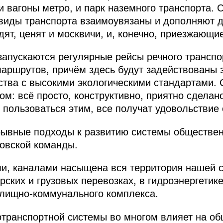
 вагоны метро, и парк наземного транспорта.
 виды транспорта взаимоувязаны и дополняют др
ят, ценят и москвичи, и, конечно, приезжающие
запускаются регулярные рейсы речного транспо
маршрутов, причём здесь будут задействованы 
ства с высокими экологическими стандартами.
м: всё просто, конструктивно, приятно сделан
т пользоваться этим, все получат удовольствие 
рывные подходы к развитию системы обществен
ковской команды.
и, каналами насыщена вся территория нашей с
ских и грузовых перевозках, в гидроэнергетике
илищно-коммунального комплекса.
транспортной системы во многом влияет на об