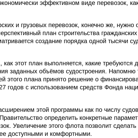
экономически эффективном виде перевозок, как
ских и грузовых перевозок, конечно же, нужно
 перспективный план строительства гражданских
матривается создание порядка одной тысячи суд
, как этот план выполняется, какие требуются
ия заданных объёмов судостроения. Напомню т
ей этого плана принято решение о финансирова
27 годов с использованием средств Фонда нац
сширением этой программы как по числу судов
равительство определить конкретные параметр
зок. Увеличение этого флота позволит сделать
ее доступными и комфортными.