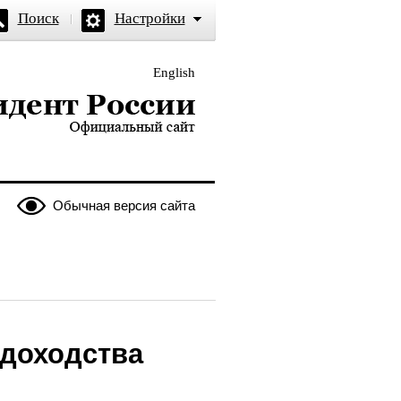
Поиск
Настройки
English
и — официальный сайт
Обычная версия сайта
удоходства