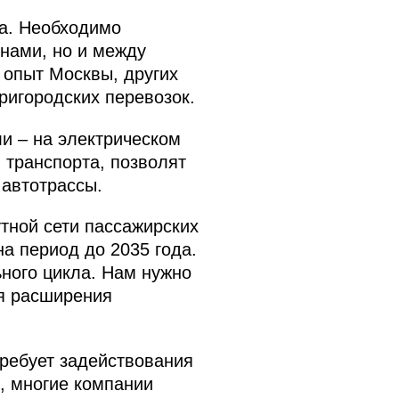
та. Необходимо
онами, но и между
 опыт Москвы, других
ригородских перевозок.
и – на электрическом
 транспорта, позволят
 автотрассы.
тной сети пассажирских
а период до 2035 года.
ьного цикла. Нам нужно
ля расширения
требует задействования
, многие компании