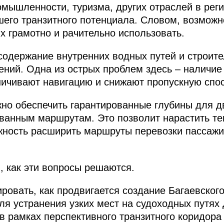
ромышленности, туризма, других отраслей в рег
его транзитного потенциала. Словом, возможн
их грамотно и рачительно использовать.
содержание внутренних водных путей и строит
ений. Одна из острых проблем здесь – наличие
аничивают навигацию и снижают пропускную спо
жно обеспечить гарантированные глубины для д
ванным маршрутам. Это позволит нарастить те
жность расширить маршруты перевозки пассажи
, как эти вопросы решаются.
овать, как продвигается создание Багаевского
ля устранения узких мест на судоходных путях 
 в рамках перспективного транзитного коридора