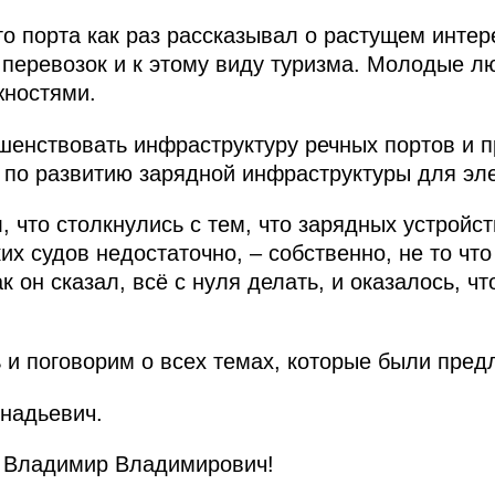
го порта как раз рассказывал о растущем интер
у перевозок и к этому виду туризма. Молодые 
жностями.
шенствовать инфраструктуру речных портов и п
 по развитию зарядной инфраструктуры для эле
 что столкнулись с тем, что зарядных устройс
х судов недостаточно, – собственно, не то что
к он сказал, всё с нуля делать, и оказалось, ч
 и поговорим о всех темах, которые были пред
надьевич.
Владимир Владимирович!