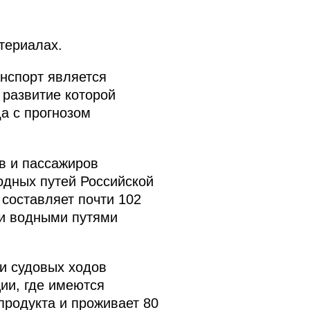
териалах.
нспорт является
развитие которой
а с прогнозом
в и пассажиров
одных путей Российской
 составляет почти 102
ми водными путями
и судовых ходов
ии, где имеются
продукта и проживает 80