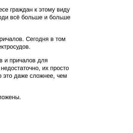
есе граждан к этому виду
люди всё больше и больше
ричалов. Сегодня в том
ктросудов.
тв и причалов для
 недостаточно, их просто
то это даже сложнее, чем
ложены.