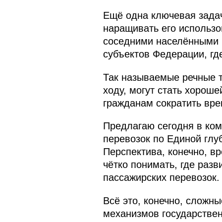
Ещё одна ключевая задач
наращивать его использо
соседними населёнными п
субъектов Федерации, гд
Так называемые речные т
ходу, могут стать хорош
гражданам сократить врем
Предлагаю сегодня в ко
перевозок по Единой глу
Перспектива, конечно, в
чётко понимать, где раз
пассажирских перевозок.
Всё это, конечно, сложн
механизмов государствен