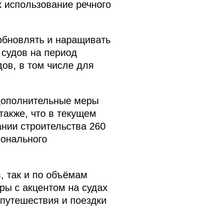
 использование речного
 обновлять и наращивать
 судов на период
ов, в том числе для
 дополнительные меры
акже, что в текущем
нии строительства 260
ионального
, так и по объёмам
ы с акцентом на судах
 путешествия и поездки