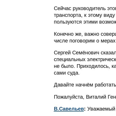
Сейчас руководитель это
транспорта, к этому вид
пользуются этими возмо
Конечно же, важно совер
числе поговорим о мерах
Сергей Семёнович сказал,
специальных электрически
не было. Приходилось, ка
сами суда.
Давайте начнём работать
Пожалуйста, Виталий Ген
В.Савельев
:
Уважаемый 