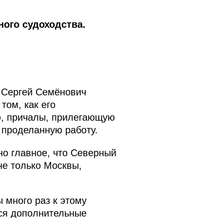
ого судоходства.
 Сергей Семёнович
том, как его
ю, причалы, прилегающую
 проделанную работу.
но главное, что Северный
 не только Москвы,
 много раз к этому
тся дополнительные