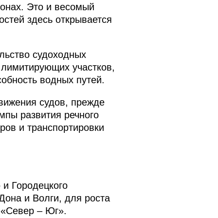
ионах. Это и весомый
остей здесь открывается
ельство судоходных
 лимитирующих участков,
собность водных путей.
вижения судов, прежде
мпы развития речного
ров и транспортировки
 и Городецкого
Дона и Волги, для роста
 «Север – Юг».