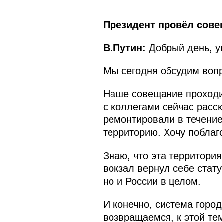
Президент провёл сове
В.Путин:
Добрый день, у
Мы сегодня обсудим вопр
Наше совещание проходит
с коллегами сейчас расск
ремонтировали в течение
территорию. Хочу поблаг
Знаю, что эта территори
вокзал вернул себе стату
но и России в целом.
И конечно, система город
возвращаемся, к этой те