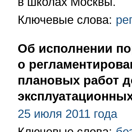
в школах Москвы.
Ключевые слова:
ре
Об исполнении по
о регламентирова
плановых работ д
эксплуатационных
25 июля 2011 года
Ключевые слова:
бе