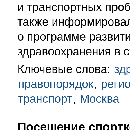
и транспортных про
также информирова
о программе развит
здравоохранения в с
Ключевые слова:
зд
правопорядок
,
реги
транспорт
,
Москва
Посещение спортк