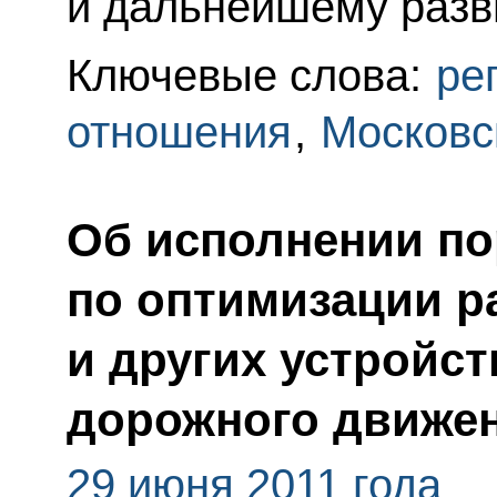
и дальнейшему разв
Ключевые слова:
ре
отношения
,
Московс
Об исполнении по
по оптимизации р
и других устройс
дорожного движе
29 июня 2011 года