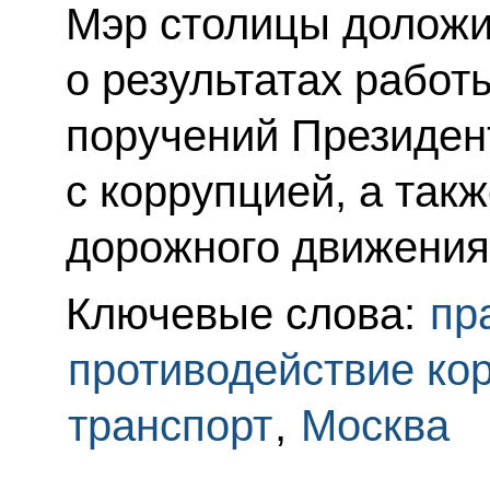
Мэр столицы долож
о результатах рабо
поручений Президен
с коррупцией, а так
дорожного движения 
Ключевые слова:
пр
противодействие ко
транспорт
,
Москва