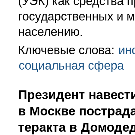
(УЭК) как средства 
государственных и 
населению.
Ключевые слова:
ин
социальная сфера
Президент навест
в Москве пострад
теракта в Домоде