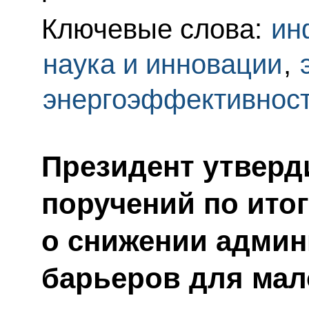
Ключевые слова:
ин
наука и инновации
,
энергоэффективнос
Президент утверд
поручений по ито
о снижении адми
барьеров для мал