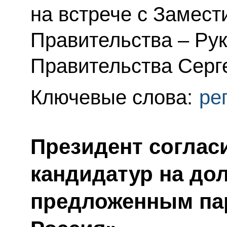
на встрече с Замес
Правительства – Ру
Правительства Серг
Ключевые слова:
ре
Президент соглас
кандидатур на до
предложенным па