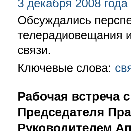
3 декабря 2008 года
Обсуждались перспе
телерадиовещания и
связи.
Ключевые слова:
св
Рабочая встреча 
Председателя Пра
Руководителем Ап