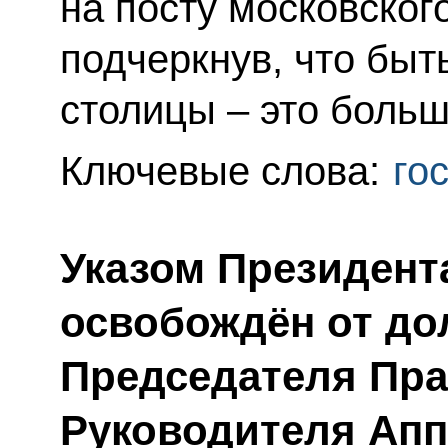
на посту московског
подчеркнув, что быт
столицы – это больш
Ключевые слова:
го
Указом Президент
освобождён от до
Председателя Пра
Руководителя Апп