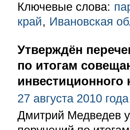
Ключевые слова:
па
край
,
Ивановская об
Утверждён перече
по итогам совеща
инвестиционного 
27 августа 2010 года
Дмитрий Медведев у
поручений по итога