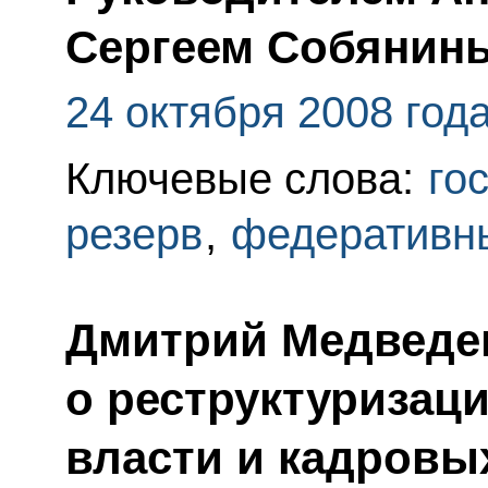
Сергеем Собянин
24 октября 2008 год
Ключевые слова:
го
резерв
,
федеративн
Дмитрий Медведе
о реструктуризац
власти и кадровы