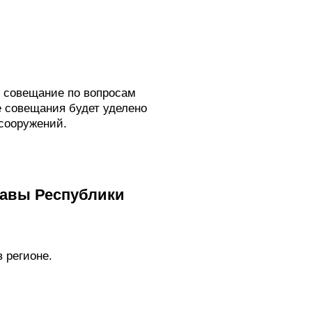
т совещание по вопросам
е совещания будет уделено
сооружений.
лавы Республики
 регионе.