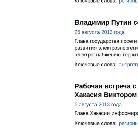
Ключевые слова:
регион
Владимир Путин с
26 августа 2013 года
Глава государства посет
развития электроэнергет
электроснабжению террит
Ключевые слова:
энергет
Рабочая встреча 
Хакасия Викторо
5 августа 2013 года
Глава Хакасии информиро
Ключевые слова:
регион