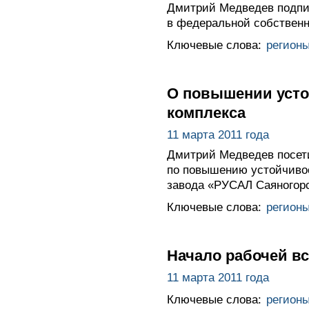
Дмитрий Медведев подпис
в федеральной собственн
Ключевые слова:
регион
О повышении усто
комплекса
11 марта 2011 года
Дмитрий Медведев посети
по повышению устойчивос
завода «РУСАЛ Саяногор
Ключевые слова:
регион
Начало рабочей в
11 марта 2011 года
Ключевые слова:
регион