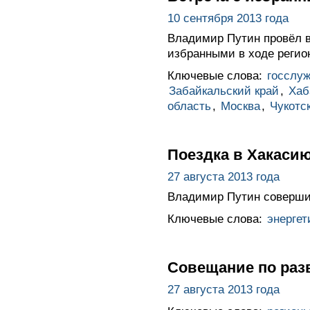
10 сентября 2013 года
Владимир Путин провёл 
избранными в ходе регио
Ключевые слова:
госслу
Забайкальский край
,
Хаб
область
,
Москва
,
Чукотс
Поездка в Хакаси
27 августа 2013 года
Владимир Путин соверши
Ключевые слова:
энергет
Совещание по раз
27 августа 2013 года