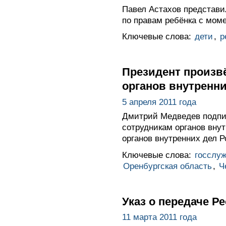
Павел Астахов представи
по правам ребёнка с моме
Ключевые слова:
дети
,
р
Президент произв
органов внутренни
5 апреля 2011 года
Дмитрий Медведев подпис
сотрудникам органов вну
органов внутренних дел 
Ключевые слова:
госслу
Оренбургская область
,
Ч
Указ о передаче Р
11 марта 2011 года