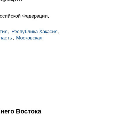
ссийской Федерации,
тия
,
Республика Хакасия
,
ласть
,
Московская
него Востока