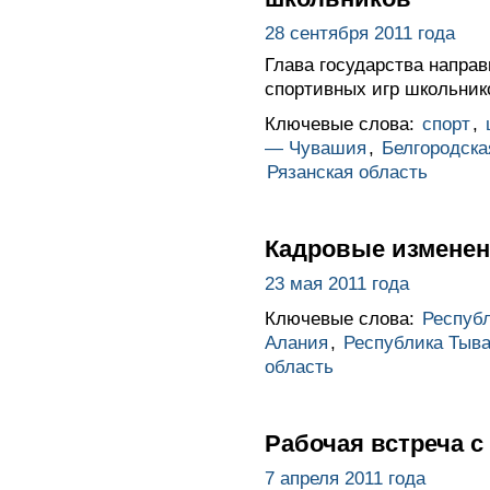
28 сентября 2011 года
Глава государства напр
спортивных игр школьник
Ключевые слова:
спорт
,
— Чувашия
,
Белгородска
Рязанская область
Кадровые изменен
23 мая 2011 года
Ключевые слова:
Республ
Алания
,
Республика Тыв
область
Рабочая встреча 
7 апреля 2011 года