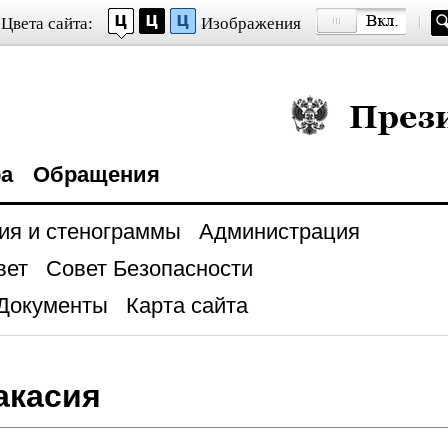
Цвета сайта:
Изображения
Президент Росси
ра
Обращения
ия и стенограммы
Администрация
вет
Совет Безопасности
Документы
Карта сайта
акасия