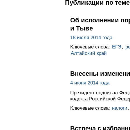
Публикации по теме
Об исполнении пор
и Тыве
18 июля 2014 года
Ключевые слова:
ЕГЭ
,
р
Алтайский край
Внесены изменения
4 июня 2014 года
Президент подписал Феде
кодекса Российской Феде
Ключевые слова:
налоги
Встреча с избран