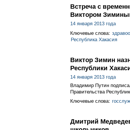
Встреча с времен
Виктором Зимины
14 января 2013 года
Ключевые слова:
здраво
Республика Хакасия
Виктор Зимин наз
Республики Хакас
14 января 2013 года
Владимир Путин подписа
Правительства Республик
Ключевые слова:
госслу
Дмитрий Медведев
школьников