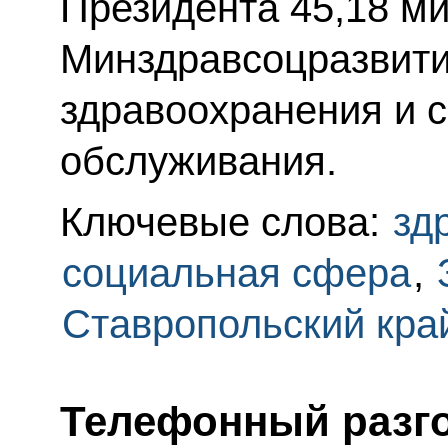
Президента 45,18 м
Минздравсоцразвити
здравоохранения и 
обслуживания.
Ключевые слова:
зд
социальная сфера
,
Ставропольский кра
Телефонный разго