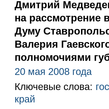
Дмитрий Медведе
на рассмотрение 
Думу Ставропольс
Валерия Гаевског
полномочиями гу
20 мая 2008 года
Ключевые слова:
го
край