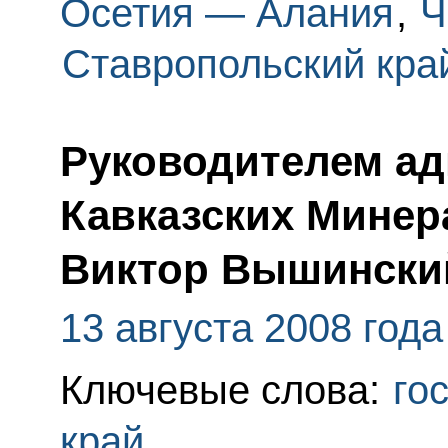
Осетия — Алания
,
Ч
Ставропольский кра
Руководителем а
Кавказских Минер
Виктор Вышински
13 августа 2008 года
Ключевые слова:
го
край